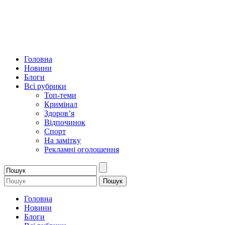
Головна
Новини
Блоги
Всі рубрики
Топ-теми
Кримінал
Здоров’я
Відпочинок
Спорт
На замітку
Рекламні оголошення
Головна
Новини
Блоги