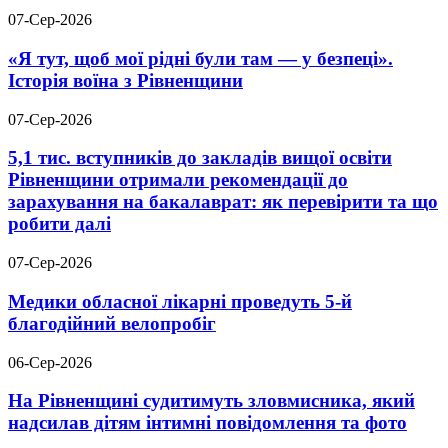
07-Сер-2026
«Я тут, щоб мої рідні були там — у безпеці».
Історія воїна з Рівненщини
07-Сер-2026
5,1 тис. вступників до закладів вищої освіти
Рівненщини отримали рекомендації до
зарахування на бакалаврат: як перевірити та що
робити далі
07-Сер-2026
Медики обласної лікарні проведуть 5-й
благодійний велопробіг
06-Сер-2026
На Рівненщині судитимуть зловмисника, який
надсилав дітям інтимні повідомлення та фото