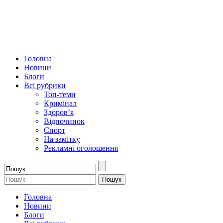
Головна
Новини
Блоги
Всі рубрики
Топ-теми
Кримінал
Здоров’я
Відпочинок
Спорт
На замітку
Рекламні оголошення
Головна
Новини
Блоги