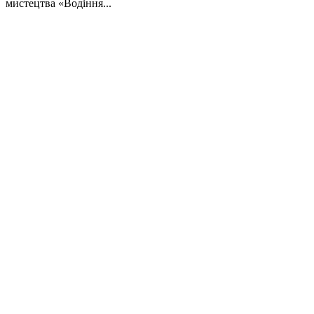
мистецтва «Водіння...