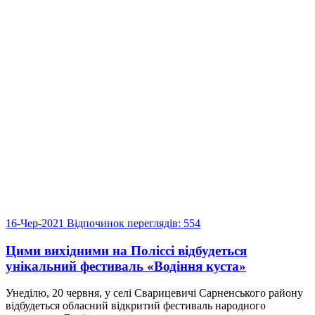
16-Чер-2021
Відпочинок
переглядів: 554
Цими вихідними на Поліссі відбудеться
унікальний фестиваль «Водіння куста»
Унеділю, 20 червня, у селі Сварицевичі Сарненського району
відбудеться обласний відкритий фестиваль народного