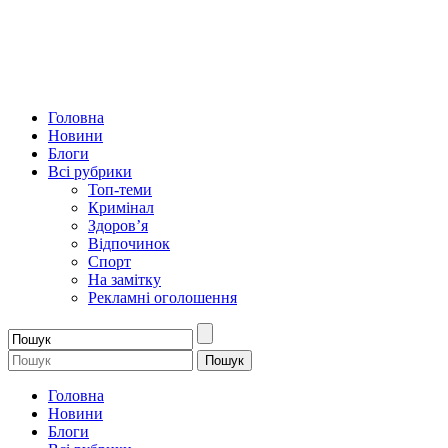
Головна
Новини
Блоги
Всі рубрики
Топ-теми
Кримінал
Здоров’я
Відпочинок
Спорт
На замітку
Рекламні оголошення
Головна
Новини
Блоги