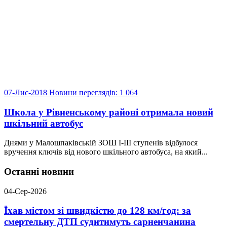
07-Лис-2018
Новини
переглядів: 1 064
Школа у Рівненському районі отримала новий
шкільний автобус
Днями у Малошпаківській ЗОШ І-ІІІ ступенів відбулося
вручення ключів від нового шкільного автобуса, на який...
Останні новини
04-Сер-2026
Їхав містом зі швидкістю до 128 км/год: за
смертельну ДТП судитимуть сарненчанина