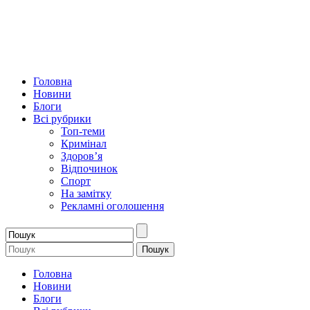
Головна
Новини
Блоги
Всі рубрики
Топ-теми
Кримінал
Здоров’я
Відпочинок
Спорт
На замітку
Рекламні оголошення
Головна
Новини
Блоги