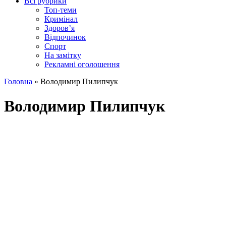
Всі рубрики
Топ-теми
Кримінал
Здоров’я
Відпочинок
Спорт
На замітку
Рекламні оголошення
Головна
»
Володимир Пилипчук
Володимир Пилипчук