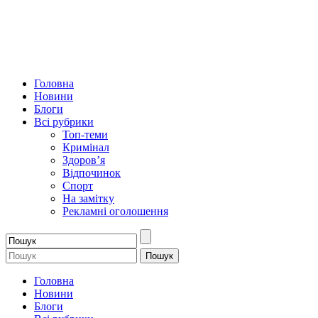
Головна
Новини
Блоги
Всі рубрики
Топ-теми
Кримінал
Здоров’я
Відпочинок
Спорт
На замітку
Рекламні оголошення
Головна
Новини
Блоги