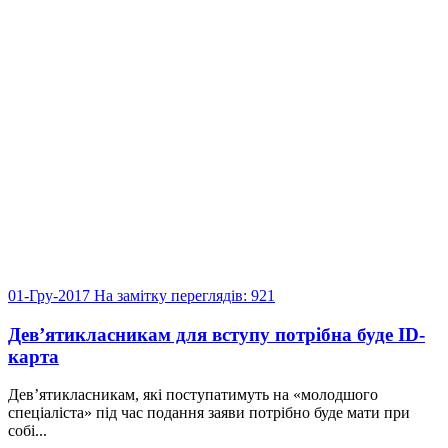
01-Гру-2017
На замітку
переглядів: 921
Дев’ятикласникам для вступу потрібна буде ID-
карта
Дев’ятикласникам, які поступатимуть на «молодшого
спеціаліста» під час подання заяви потрібно буде мати при
собі...