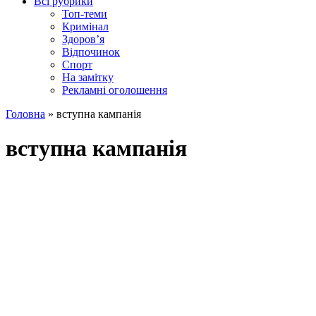
Всі рубрики
Топ-теми
Кримінал
Здоров’я
Відпочинок
Спорт
На замітку
Рекламні оголошення
Головна
»
вступна кампанія
вступна кампанія