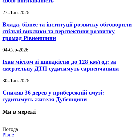
свою впізнаваність
27-Лип-2026
Влада, бізнес та інституції розвитку обговорили
спільні виклики та перспективи розвитку
громад Рівненщини
04-Сер-2026
Їхав містом зі швидкістю до 128 км/год: за
смертельну ДТП судитимуть сарненчанина
30-Лип-2026
Спиляв 36 дерев у прибережній смузі:
судитимуть жителя Дубенщини
Ми в мережі
Погода
Рівне