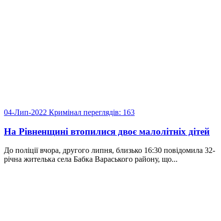
04-Лип-2022
Кримінал
переглядів: 163
На Рівненщині втопилися двоє малолітніх дітей
До поліції вчора, другого липня, близько 16:30 повідомила 32-
річна жителька села Бабка Вараського району, що...