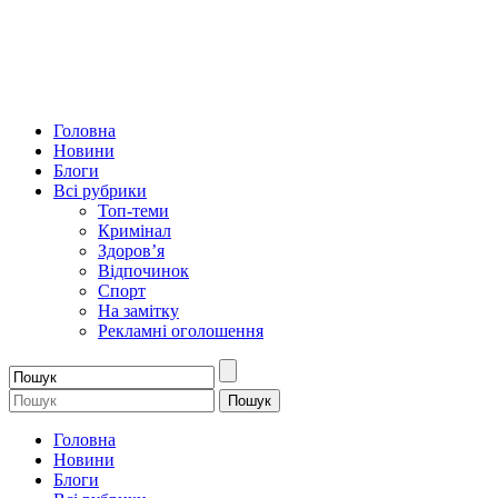
Головна
Новини
Блоги
Всі рубрики
Топ-теми
Кримінал
Здоров’я
Відпочинок
Спорт
На замітку
Рекламні оголошення
Головна
Новини
Блоги