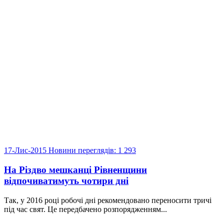
17-Лис-2015
Новини
переглядів: 1 293
На Різдво мешканці Рівненщини
відпочиватимуть чотири дні
Так, у 2016 році робочі дні рекомендовано переносити тричі
під час свят. Це передбачено розпорядженням...