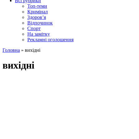
Всі рубрики
Топ-теми
Кримінал
Здоров’я
Відпочинок
Спорт
На замітку
Рекламні оголошення
Головна
»
вихідні
вихідні