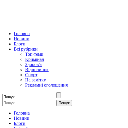
Головна
Новини
Блоги
Всі рубрики
Топ-теми
Кримінал
Здоров’я
Відпочинок
Спорт
На замітку
Рекламні оголошення
Головна
Новини
Блоги