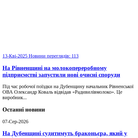
13-Кві-2025
Новини
переглядів: 113
На Рівненщині на молокопереробному
підприємстві запустили нові очисні споруди
Під час робочої поїздки на Дубенщину начальник Рівненської
ОВА Олександр Коваль відвідав «Радивилівмолоко». Це
виробник...
Останні новини
07-Сер-2026
На Дубенщині судитимуть браконьєра, який у