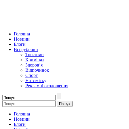
Головна
Новини
Блоги
Всі рубрики
Топ-теми
Кримінал
Здоров’я
Відпочинок
Спорт
На замітку
Рекламні оголошення
Головна
Новини
Блоги