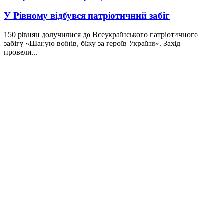
У Рівному відбувся патріотичний забіг
150 рівнян долучилися до Всеукраїнського патріотичного
забігу «Шаную воїнів, біжу за героїв України». Захід
провели...