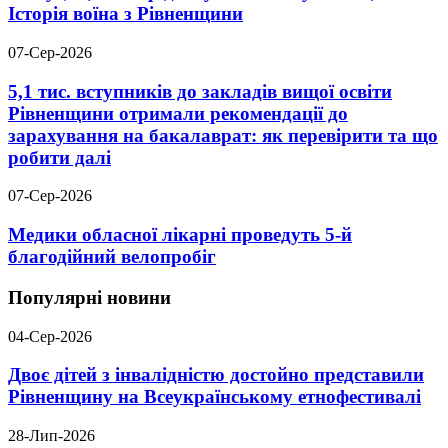
Історія воїна з Рівненщини
07-Сер-2026
5,1 тис. вступників до закладів вищої освіти
Рівненщини отримали рекомендації до
зарахування на бакалаврат: як перевірити та що
робити далі
07-Сер-2026
Медики обласної лікарні проведуть 5-й
благодійний велопробіг
Популярні новини
04-Сер-2026
Двоє дітей з інвалідністю достойно представили
Рівненщину на Всеукраїнському етнофестивалі
28-Лип-2026