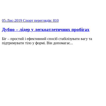
05-Лис-2019
Спорт
переглядів: 810
Дубно – лідер у легкоатлетичних пробігах
Біг – простий і ефективний спосіб стабілізувати вагу та
підтримувати тіло у формі. Він допомагає...