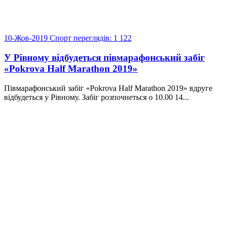
10-Жов-2019
Спорт
переглядів: 1 122
У Рівному відбудеться півмарафонський забіг
«Pokrova Half Marathon 2019»
Півмарафонський забіг «Pokrova Half Marathon 2019» вдруге
відбудеться у Рівному. Забіг розпочнеться о 10.00 14...