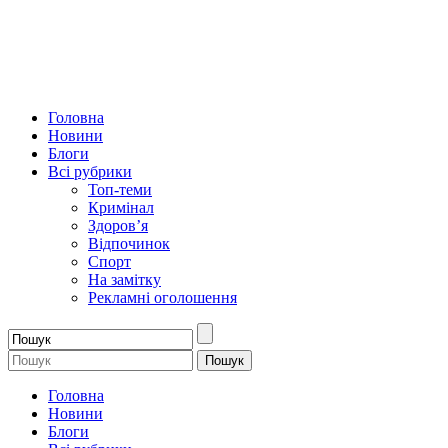
Головна
Новини
Блоги
Всі рубрики
Топ-теми
Кримінал
Здоров’я
Відпочинок
Спорт
На замітку
Рекламні оголошення
Головна
Новини
Блоги