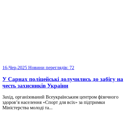
16-Чер-2025
Новини
переглядів: 72
У Сарнах поліцейські долучились до забігу на
честь захисників України
Захід, організований Всеукраїнським центром фізичного
здоров’я населення «Спорт для всіх» за підтримки
Міністерства молоді та...