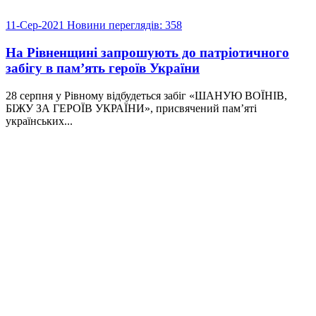
11-Сер-2021
Новини
переглядів: 358
На Рівненщині запрошують до патріотичного
забігу в пам’ять героїв України
28 серпня у Рівному відбудеться забіг «ШАНУЮ ВОЇНІВ,
БІЖУ ЗА ГЕРОЇВ УКРАЇНИ», присвячений пам’яті
українських...