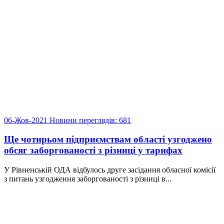
06-Жов-2021
Новини
переглядів: 681
Ще чотирьом підприємствам області узгоджено
обсяг заборгованості з різниці у тарифах
У Рівненській ОДА відбулось друге засідання обласної комісії
з питань узгодження заборгованості з різниці в...