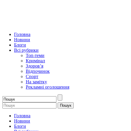
Головна
Новини
Блоги
Всі рубрики
Топ-теми
Кримінал
Здоров’я
Відпочинок
Спорт
На замітку
Рекламні оголошення
Головна
Новини
Блоги