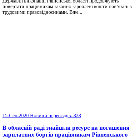
Державні виконавці Рівненської області продовжують
повертати працівникам законно зароблені кошти пов’язані з
трудовими правовідносинами. Вже...
15-Сер-2020
Новини
переглядів: 828
В обласній раді знайшли ресурс на погашення
зарплатних боргів працівникам Рівненського