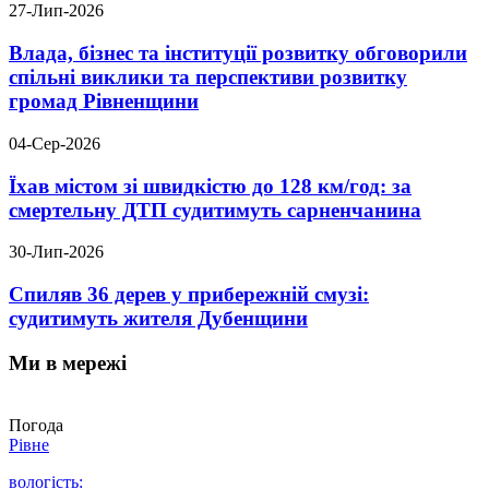
27-Лип-2026
Влада, бізнес та інституції розвитку обговорили
спільні виклики та перспективи розвитку
громад Рівненщини
04-Сер-2026
Їхав містом зі швидкістю до 128 км/год: за
смертельну ДТП судитимуть сарненчанина
30-Лип-2026
Спиляв 36 дерев у прибережній смузі:
судитимуть жителя Дубенщини
Ми в мережі
Погода
Рівне
вологість: