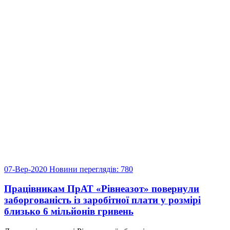
07-Вер-2020
Новини
переглядів: 780
Працівникам ПрАТ «Рівнеазот» повернули
заборгованість із заробітної плати у розмірі
близько 6 мільйонів гривень