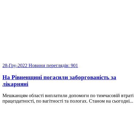
28-Гру-2022
Новини
переглядів: 901
На Рівненщині погасили заборгованість за
лікарняні
Мешканцям області виплатили допомоги по тимчасовій втраті
працездатності, по вагітності та пологах. Станом на сьогодні...