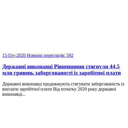
15-Гру-2020
Новини
переглядів: 592
Державні виконавці Рівненщини стягнули 44,5
млн гривень заборгованості із заробітної плати
Державні виконавці продовжують стягувати заборгованість із
виплати заробітної плати Від початку 2020 року державні
виконавці...