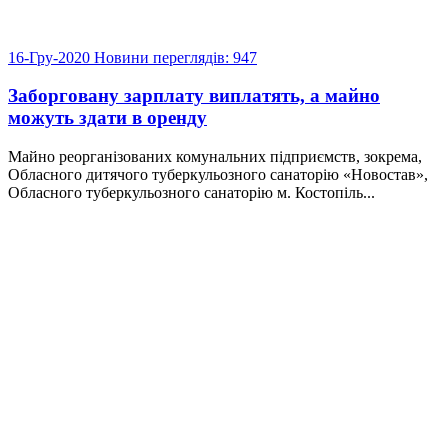
16-Гру-2020
Новини
переглядів: 947
Заборговану зарплату виплатять, а майно
можуть здати в оренду
Майно реорганізованих комунальних підприємств, зокрема,
Обласного дитячого туберкульозного санаторію «Новостав»,
Обласного туберкульозного санаторію м. Костопіль...