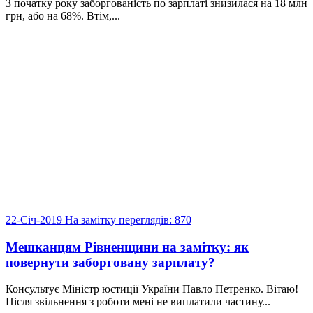
З початку року заборгованість по зарплаті знизилася на 18 млн
грн, або на 68%. Втім,...
22-Січ-2019
На замітку
переглядів: 870
Мешканцям Рівненщини на замітку: як
повернути заборговану зарплату?
Консультує Міністр юстиції України Павло Петренко. Вітаю!
Після звільнення з роботи мені не виплатили частину...