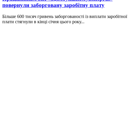
повернули заборговану заробітну плату
Більше 600 тисяч гривень заборгованості із виплати заробітної
плати стягнули в кінці січня цього року...