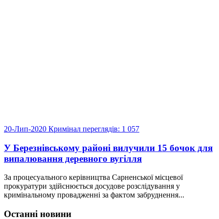
20-Лип-2020
Кримінал
переглядів: 1 057
У Березнівському районі вилучили 15 бочок для
випалювання деревного вугілля
За процесуального керівництва Сарненської місцевої
прокуратури здійснюється досудове розслідування у
кримінальному провадженні за фактом забруднення...
Останні новини