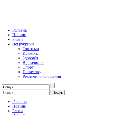
Головна
Новини
Блоги
Всі рубрики
Топ-теми
Кримінал
Здоров’я
Відпочинок
Спорт
На замітку
Рекламні оголошення
Головна
Новини
Блоги