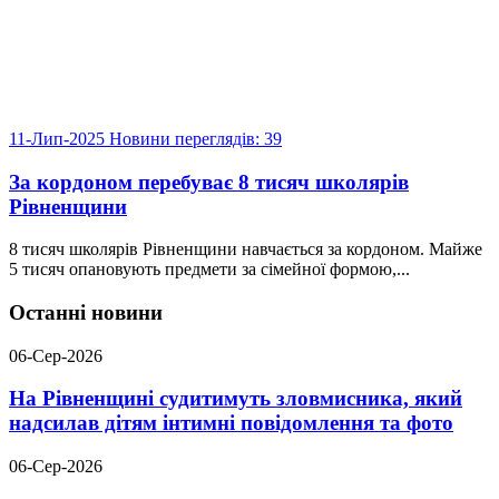
11-Лип-2025
Новини
переглядів: 39
За кордоном перебуває 8 тисяч школярів
Рівненщини
8 тисяч школярів Рівненщини навчається за кордоном. Майже
5 тисяч опановують предмети за сімейної формою,...
Останні новини
06-Сер-2026
На Рівненщині судитимуть зловмисника, який
надсилав дітям інтимні повідомлення та фото
06-Сер-2026