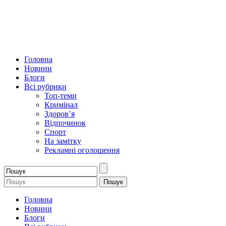
Головна
Новини
Блоги
Всі рубрики
Топ-теми
Кримінал
Здоров’я
Відпочинок
Спорт
На замітку
Рекламні оголошення
Головна
Новини
Блоги