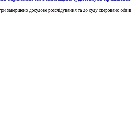
ри завершено досудове розслідування та до суду скеровано обвин