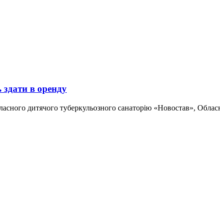
 здати в оренду
асного дитячого туберкульозного санаторію «Новостав», Обласно