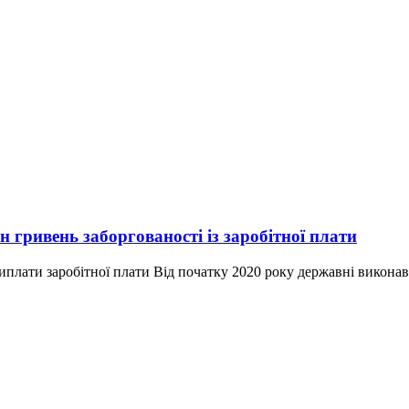
 гривень заборгованості із заробітної плати
плати заробітної плати Від початку 2020 року державні виконавц