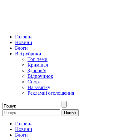
Головна
Новини
Блоги
Всі рубрики
Топ-теми
Кримінал
Здоров’я
Відпочинок
Спорт
На замітку
Рекламні оголошення
Головна
Новини
Блоги