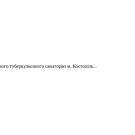
го туберкульозного санаторію м. Костопіль...