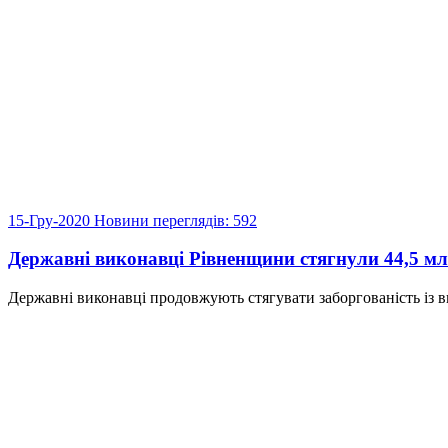
15-Гру-2020
Новини
переглядів: 592
Державні виконавці Рівненщини стягнули 44,5 млн
Державні виконавці продовжують стягувати заборгованість із ви