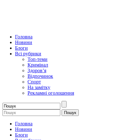
Головна
Новини
Блоги
Всі рубрики
Топ-теми
Кримінал
Здоров’я
Відпочинок
Спорт
На замітку
Рекламні оголошення
Головна
Новини
Блоги