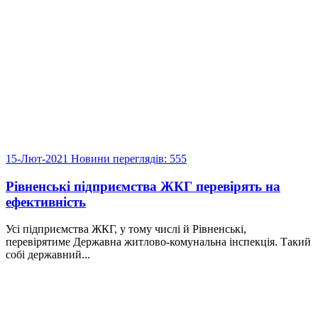
15-Лют-2021
Новини
переглядів: 555
Рівненські підприємства ЖКГ перевірять на
ефективність
Усі підприємства ЖКГ, у тому числі й Рівненські,
перевірятиме Державна житлово-комунальна інспекція. Такий
собі державний...