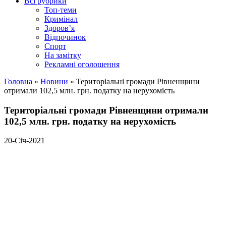
Всі рубрики
Топ-теми
Кримінал
Здоров’я
Відпочинок
Спорт
На замітку
Рекламні оголошення
Головна
»
Новини
»
Територіальні громади Рівненщини
отримали 102,5 млн. грн. податку на нерухомість
Територіальні громади Рівненщини отримали
102,5 млн. грн. податку на нерухомість
20-Січ-2021