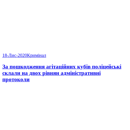
18-Лис-2020
Кримінал
За пошкодження агітаційних кубів поліцейські
склали на двох рівнян адміністративні
протоколи