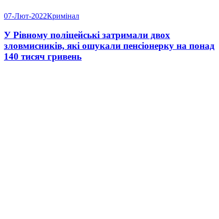
07-Лют-2022
Кримінал
У Рівному поліцейські затримали двох
зловмисників, які ошукали пенсіонерку на понад
140 тисяч гривень