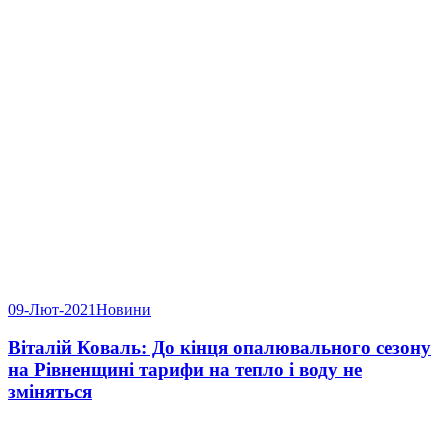
09-Лют-2021
Новини
Віталій Коваль: До кінця опалювального сезону
на Рівненщині тарифи на тепло і воду не
зміняться