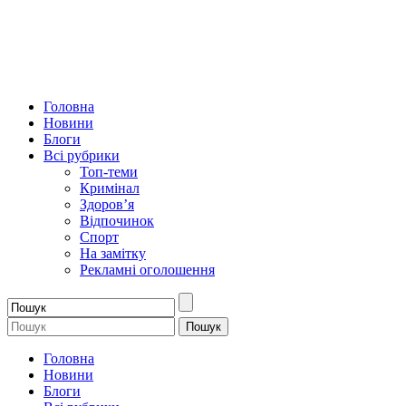
Головна
Новини
Блоги
Всі рубрики
Топ-теми
Кримінал
Здоров’я
Відпочинок
Спорт
На замітку
Рекламні оголошення
Головна
Новини
Блоги