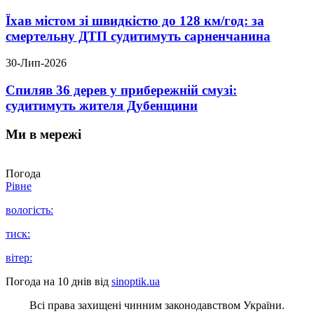
Їхав містом зі швидкістю до 128 км/год: за
смертельну ДТП судитимуть сарненчанина
30-Лип-2026
Спиляв 36 дерев у прибережній смузі:
судитимуть жителя Дубенщини
Ми в мережі
Погода
Рівне
вологість:
тиск:
вітер:
Погода на 10 днів від
sinoptik.ua
Всі права захищені чинним законодавством України.