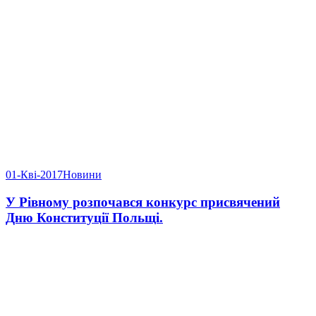
01-Кві-2017
Новини
У Рівному розпочався конкурс присвячений
Дню Конституції Польщі.