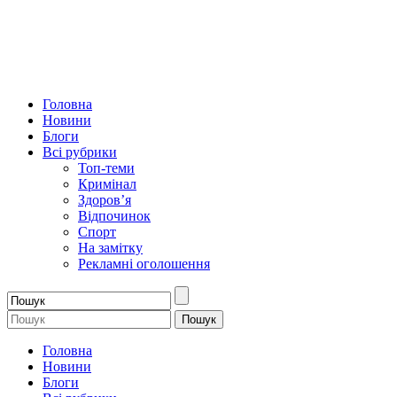
Головна
Новини
Блоги
Всі рубрики
Топ-теми
Кримінал
Здоров’я
Відпочинок
Спорт
На замітку
Рекламні оголошення
Головна
Новини
Блоги