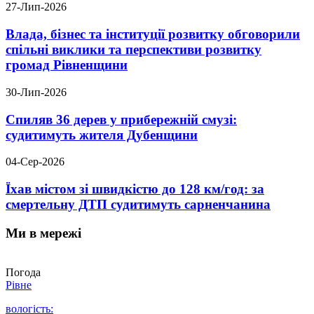
27-Лип-2026
Влада, бізнес та інституції розвитку обговорили
спільні виклики та перспективи розвитку
громад Рівненщини
30-Лип-2026
Спиляв 36 дерев у прибережній смузі:
судитимуть жителя Дубенщини
04-Сер-2026
Їхав містом зі швидкістю до 128 км/год: за
смертельну ДТП судитимуть сарненчанина
Ми в мережі
Погода
Рівне
вологість: