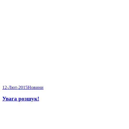
12-Лют-2015
Новини
Увага розшук!