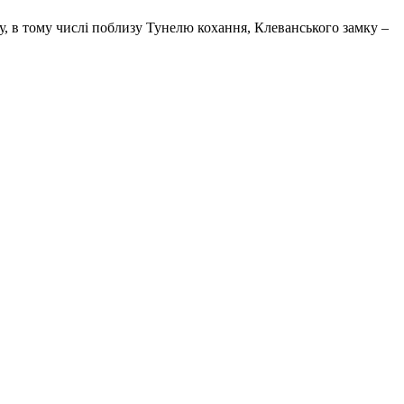
у, в тому числі поблизу Тунелю кохання, Клеванського замку –