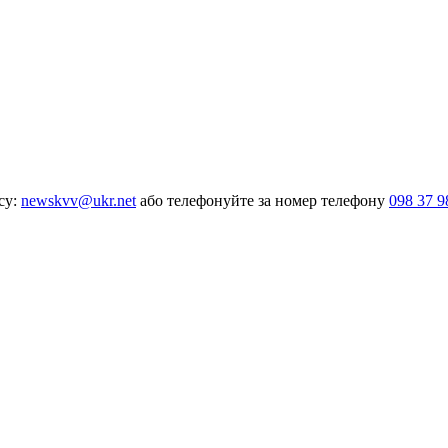
су:
newskvv@ukr.net
або телефонуйте за номер телефону
098 37 9