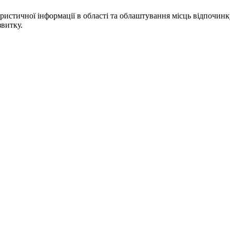
истичної інформації в області та облаштування місць відпочинк
витку.