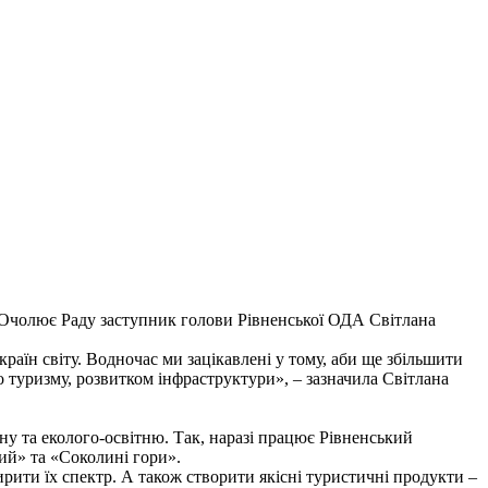
. Очолює Раду заступник голови Рівненської ОДА Світлана
країн світу. Водночас ми зацікавлені у тому, аби ще збільшити
 туризму, розвитком інфраструктури», – зазначила Світлана
ну та еколого-освітню. Так, наразі працює Рівненський
й» та «Соколині гори».
ирити їх спектр. А також створити якісні туристичні продукти –