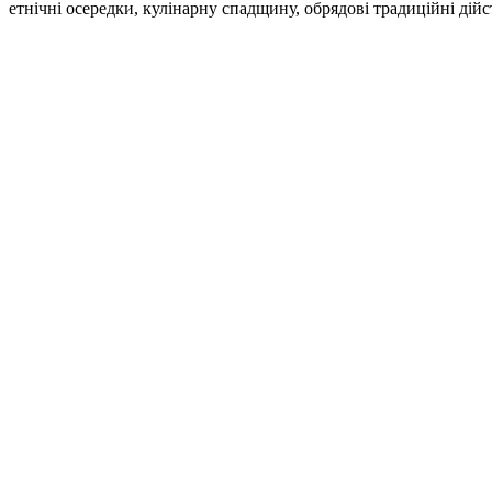
етнічні осередки, кулінарну спадщину, обрядові традиційні дійс