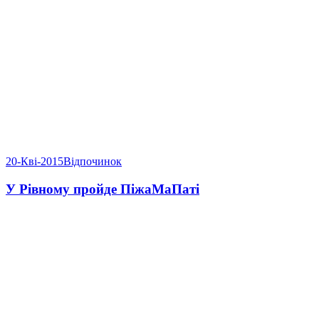
20-Кві-2015
Відпочинок
У Рівному пройде ПіжаМаПаті