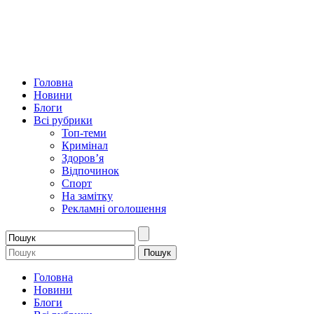
Головна
Новини
Блоги
Всі рубрики
Топ-теми
Кримінал
Здоров’я
Відпочинок
Спорт
На замітку
Рекламні оголошення
Головна
Новини
Блоги