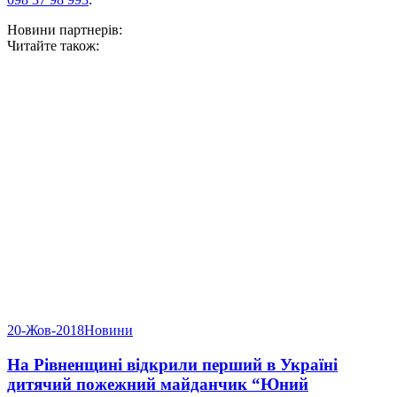
Новини партнерів:
Читайте також:
20-Жов-2018
Новини
На Рівненщині відкрили перший в Україні
дитячий пожежний майданчик “Юний