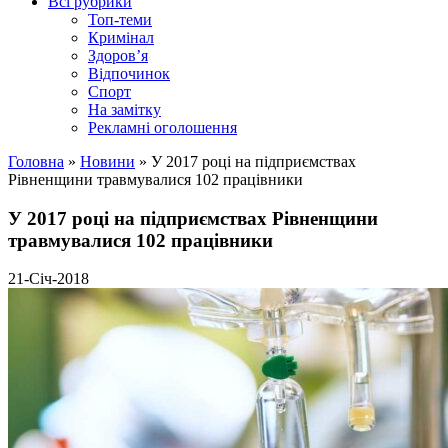
Всі рубрики
Топ-теми
Кримінал
Здоров’я
Відпочинок
Спорт
На замітку
Рекламні оголошення
Головна
»
Новини
»
У 2017 році на підприємствах
Рівненщини травмувалися 102 працівники
У 2017 році на підприємствах Рівненщини
травмувалися 102 працівники
21-Січ-2018