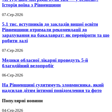
Історія воїна з Рівненщини
07-Сер-2026
5,1 тис. вступників до закладів вищої освіти
Рівненщини отримали рекомендації до
зарахування на бакалаврат: як перевірити та що
робити далі
07-Сер-2026
Медики обласної лікарні проведуть 5-й
благодійний велопробіг
06-Сер-2026
На Рівненщині судитимуть зловмисника, який
надсилав дітям інтимні повідомлення та фото
Популярні новини
04-Сер-2026