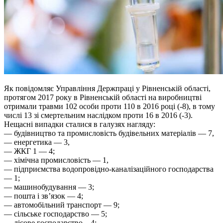
Як повідомляє Управління Держпраці у Рівненській області,
протягом 2017 року в Рівненській області на виробництві
отримали травми 102 особи проти 110 в 2016 році (-8), в тому
числі 13 зі смертельним наслідком проти 16 в 2016 (-3).
Нещасні випадки сталися в галузях нагляду:
— будівництво та промисловість будівельних матеріалів — 7,
— енергетика — 3,
— ЖКГ 1 — 4;
— хімічна промисловість — 1,
— підприємства водопровідно-каналізаційного господарства
— 1;
— машинобудування — 3;
— пошта і зв’язок — 4;
— автомобільний транспорт — 9;
— сільське господарство — 5;
— лісове господарство – 4;