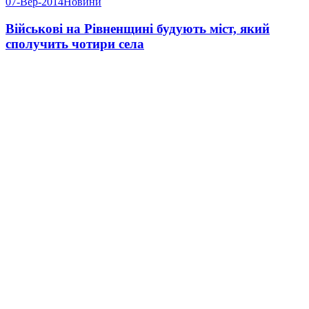
07-Вер-2014
Новини
Військові на Рівненщині будують міст, який
сполучить чотири села