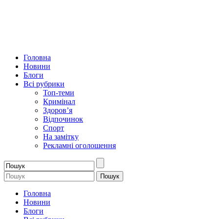
Головна
Новини
Блоги
Всі рубрики
Топ-теми
Кримінал
Здоров’я
Відпочинок
Спорт
На замітку
Рекламні оголошення
Головна
Новини
Блоги