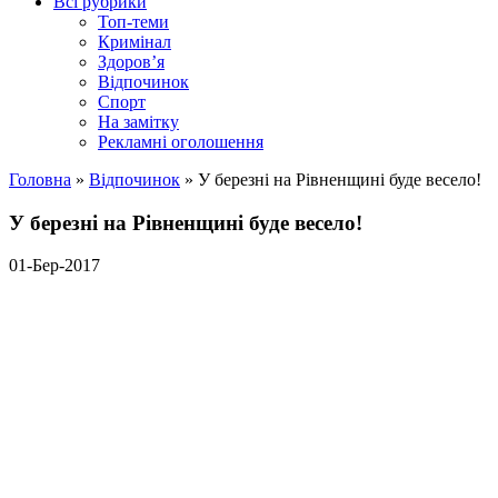
Всі рубрики
Топ-теми
Кримінал
Здоров’я
Відпочинок
Спорт
На замітку
Рекламні оголошення
Головна
»
Відпочинок
»
У березні на Рівненщині буде весело!
У березні на Рівненщині буде весело!
01-Бер-2017