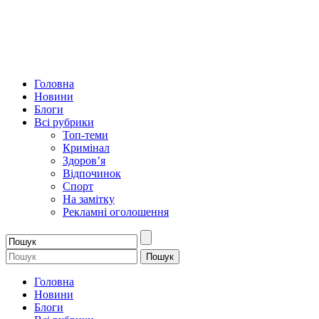
Головна
Новини
Блоги
Всі рубрики
Топ-теми
Кримінал
Здоров’я
Відпочинок
Спорт
На замітку
Рекламні оголошення
Головна
Новини
Блоги