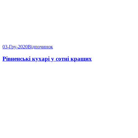
03-Гру-2020
Відпочинок
Рівненські кухарі у сотні кращих