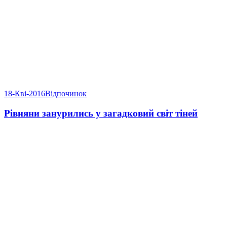
18-Кві-2016
Відпочинок
Рівняни занурились у загадковий світ тіней