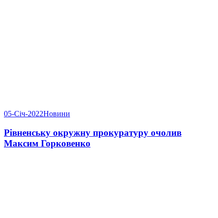
05-Січ-2022
Новини
Рівненську окружну прокуратуру очолив
Максим Горковенко