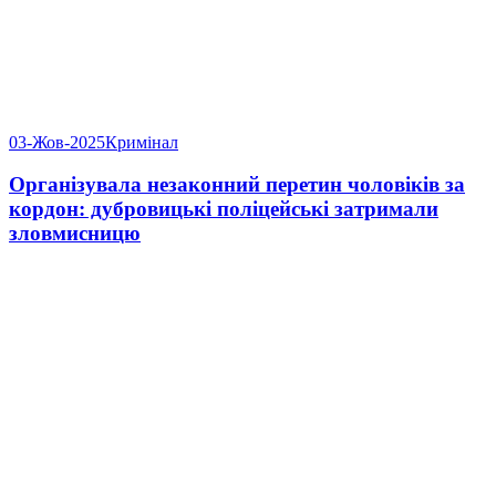
03-Жов-2025
Кримінал
Організувала незаконний перетин чоловіків за
кордон: дубровицькі поліцейські затримали
зловмисницю