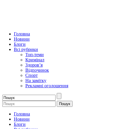
Головна
Новини
Блоги
Всі рубрики
Топ-теми
Кримінал
Здоров’я
Відпочинок
Спорт
На замітку
Рекламні оголошення
Головна
Новини
Блоги