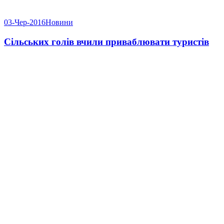
03-Чер-2016
Новини
Сільських голів вчили приваблювати туристів