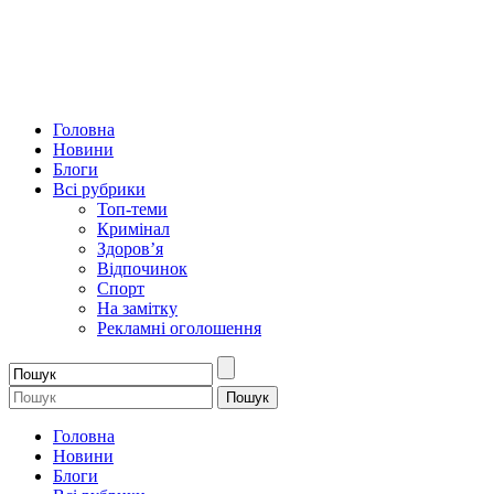
Головна
Новини
Блоги
Всі рубрики
Топ-теми
Кримінал
Здоров’я
Відпочинок
Спорт
На замітку
Рекламні оголошення
Головна
Новини
Блоги