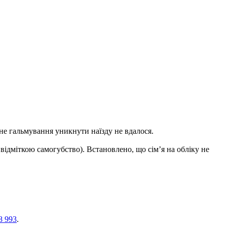
ене гальмування уникнути наїзду не вдалося.
відміткою самогубство). Встановлено, що сім’я на обліку не
8 993
.