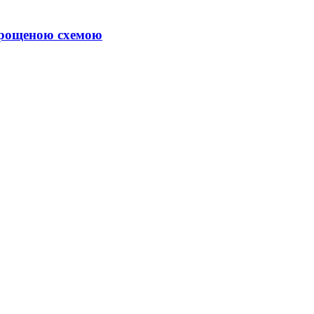
спрощеною схемою