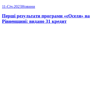
11-Січ-2023
Новини
Перші результати програми «єОселя» на
Рівненщині: видано 31 кредит