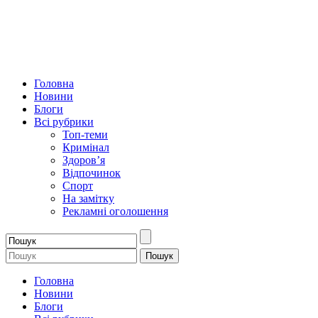
Головна
Новини
Блоги
Всі рубрики
Топ-теми
Кримінал
Здоров’я
Відпочинок
Спорт
На замітку
Рекламні оголошення
Головна
Новини
Блоги