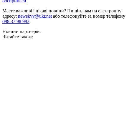
боєприпаси
Маєте важливі і цікаві новини? Пишіть нам на електронну
адресу:
newskvv@ukr.net
або телефонуйте за номер телефону
098 37 98 993
.
Новини партнерів:
Читайте також: