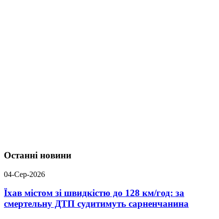
Останні новини
04-Сер-2026
Їхав містом зі швидкістю до 128 км/год: за
смертельну ДТП судитимуть сарненчанина