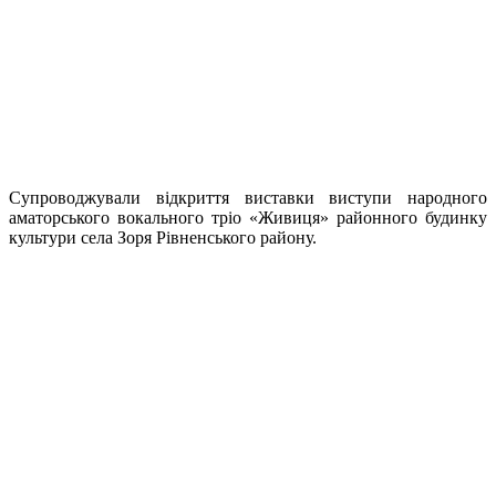
Супроводжували відкриття виставки виступи народного
аматорського вокального тріо «Живиця» районного будинку
культури села Зоря Рівненського району.