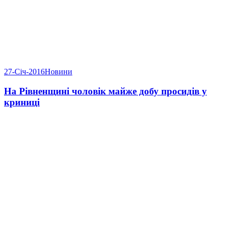
27-Січ-2016
Новини
На Рівненщині чоловік майже добу просидів у
криниці