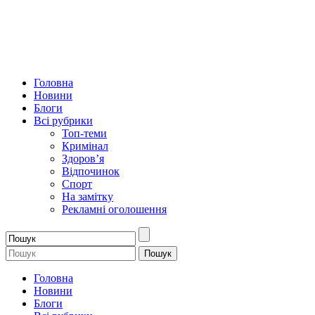
Головна
Новини
Блоги
Всі рубрики
Топ-теми
Кримінал
Здоров’я
Відпочинок
Спорт
На замітку
Рекламні оголошення
Головна
Новини
Блоги