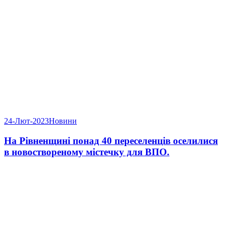
24-Лют-2023
Новини
На Рівненщині понад 40 переселенців оселилися
в новоствореному містечку для ВПО.