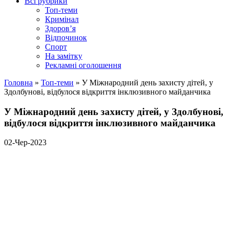
Всі рубрики
Топ-теми
Кримінал
Здоров’я
Відпочинок
Спорт
На замітку
Рекламні оголошення
Головна
»
Топ-теми
»
У Міжнародний день захисту дітей, у
Здолбунові, відбулося відкриття інклюзивного майданчика
У Міжнародний день захисту дітей, у Здолбунові,
відбулося відкриття інклюзивного майданчика
02-Чер-2023