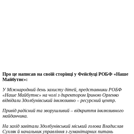
Про це написав на своїй сторінці у Фейсбуці РОБФ «Наше
Майбутнє»:
У Міжнародний день захисту дітей, представники РОБФ
«Наше Майбутнє» на чолі з директором Іриною Орленко
відвідали Здолбунівський інклюзивно – ресурсний центр.
Привід радісний та зворушливий – відкриття інклюзивного
майданчика.
На захід завітали Здолбунівський міський голова Владислав
Сухляк й начальник управління з гуманітарних питань