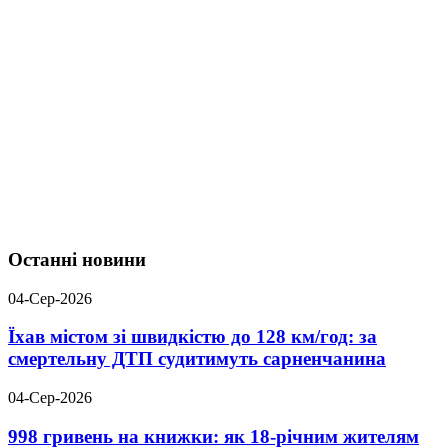
Останні новини
04-Сер-2026
Їхав містом зі швидкістю до 128 км/год: за
смертельну ДТП судитимуть сарненчанина
04-Сер-2026
998 гривень на книжки: як 18-річним жителям