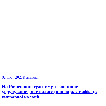
02-Лют-2023
Кримінал
На Рівненщині судитимуть злочинне
угрупування, яке налагодило наркотрафік до
виправної колонії