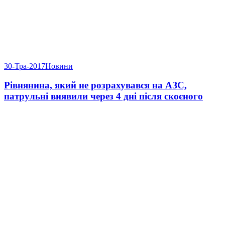
30-Тра-2017
Новини
Рівнянина, який не розрахувався на АЗС,
патрульні виявили через 4 дні після скоєного