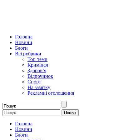
Головна
Новини
Блоги
Всі рубрики
Топ-теми
Кримінал
Здоров’я
Відпочинок
Спорт
На замітку
Рекламні оголошення
Головна
Новини
Блоги