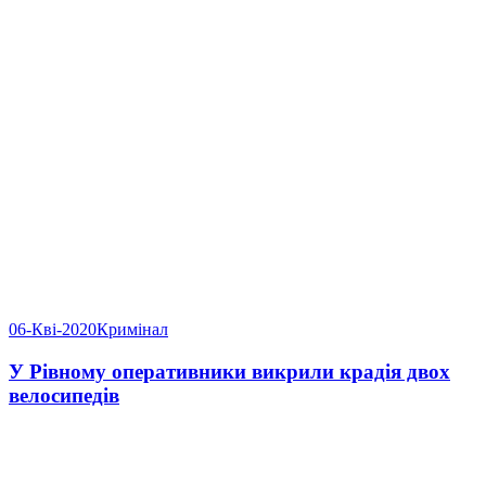
06-Кві-2020
Кримінал
У Рівному оперативники викрили крадія двох
велосипедів