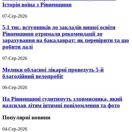
Історія воїна з Рівненщини
07-Сер-2026
5,1 тис. вступників до закладів вищої освіти
Рівненщини отримали рекомендації до
зарахування на бакалаврат: як перевірити та що
робити далі
07-Сер-2026
Медики обласної лікарні проведуть 5-й
благодійний велопробіг
06-Сер-2026
На Рівненщині судитимуть зловмисника, який
надсилав дітям інтимні повідомлення та фото
Популярні новини
04-Сер-2026