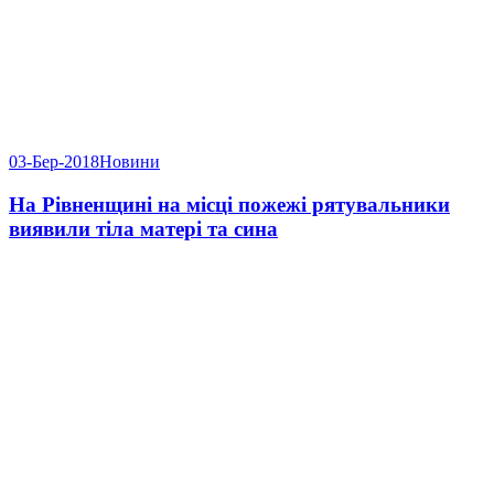
03-Бер-2018
Новини
На Рівненщині на місці пожежі рятувальники
виявили тіла матері та сина