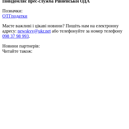
Повідомляє прес-служба Рівненської ОДА
Позначки:
ОТГ
податки
Маєте важливі і цікаві новини? Пишіть нам на електронну
адресу:
newskvv@ukr.net
або телефонуйте за номер телефону
098 37 98 993
.
Новини партнерів:
Читайте також: