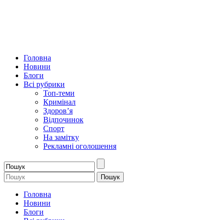
Головна
Новини
Блоги
Всі рубрики
Топ-теми
Кримінал
Здоров’я
Відпочинок
Спорт
На замітку
Рекламні оголошення
Головна
Новини
Блоги