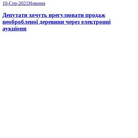
10-Сер-2021
Новини
Депутати хочуть врегулювати продаж
необробленої деревини через електронні
аукціони