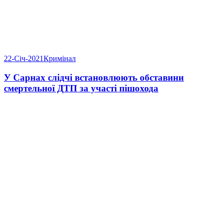
22-Січ-2021
Кримінал
У Сарнах слідчі встановлюють обставини
смертельної ДТП за участі пішохода