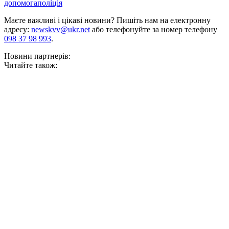
допомога
поліція
Маєте важливі і цікаві новини? Пишіть нам на електронну
адресу:
newskvv@ukr.net
або телефонуйте за номер телефону
098 37 98 993
.
Новини партнерів:
Читайте також: