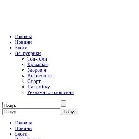
Головна
Новини
Блоги
Всі рубрики
Топ-теми
Кримінал
Здоров’я
Відпочинок
Спорт
На замітку
Рекламні оголошення
Головна
Новини
Блоги