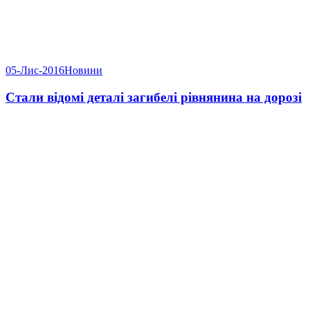
05-Лис-2016
Новини
Стали відомі деталі загибелі рівнянина на дорозі