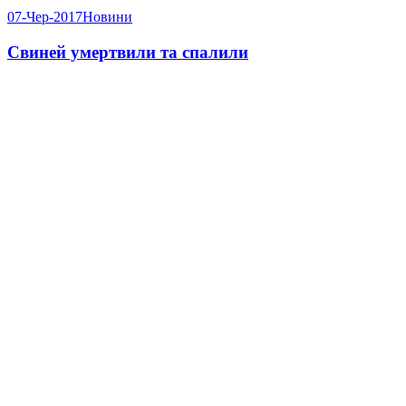
07-Чер-2017
Новини
Свиней умертвили та спалили