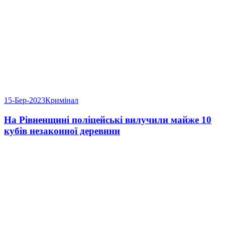
15-Бер-2023
Кримінал
На Рівненщині поліцейські вилучили майже 10
кубів незаконної деревини