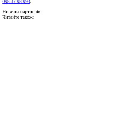
098 37 98 993
.
Новини партнерів:
Читайте також: