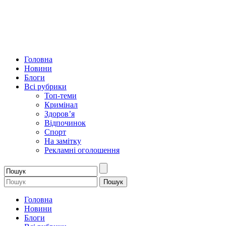
Головна
Новини
Блоги
Всі рубрики
Топ-теми
Кримінал
Здоров’я
Відпочинок
Спорт
На замітку
Рекламні оголошення
Головна
Новини
Блоги