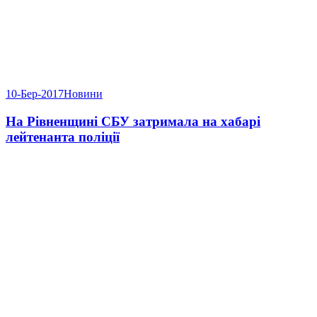
10-Бер-2017
Новини
На Рівненщині СБУ затримала на хабарі
лейтенанта поліції