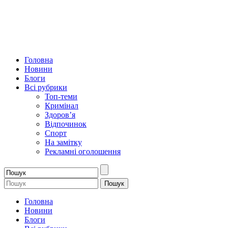
Головна
Новини
Блоги
Всі рубрики
Топ-теми
Кримінал
Здоров’я
Відпочинок
Спорт
На замітку
Рекламні оголошення
Головна
Новини
Блоги