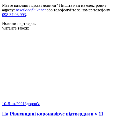
Маєте важливі і цікаві новини? Пишіть нам на електронну
адресу:
newskvv@ukr.net
або телефонуйте за номер телефону
098 37 98 993
.
Новини партнерів:
Читайте також:
10-Лип-2021
Здоров'я
На Рівненщині коронавірус підтвердили у 11