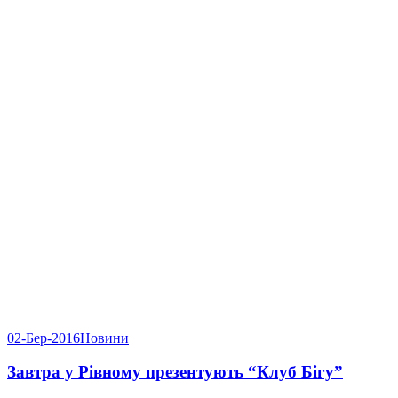
02-Бер-2016
Новини
Завтра у Рівному презентують “Клуб Бігу”