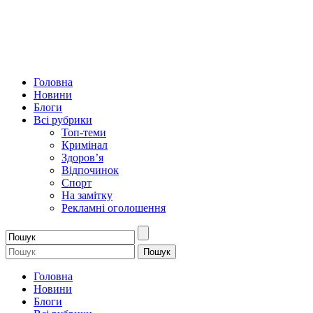
Головна
Новини
Блоги
Всі рубрики
Топ-теми
Кримінал
Здоров’я
Відпочинок
Спорт
На замітку
Рекламні оголошення
Головна
Новини
Блоги