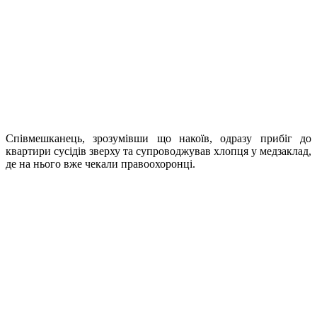
Співмешканець, зрозумівши що накоїв, одразу прибіг до
квартири сусідів зверху та супроводжував хлопця у медзаклад,
де на нього вже чекали правоохоронці.