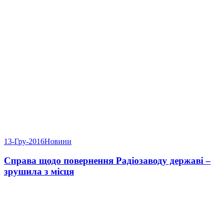
13-Гру-2016
Новини
Справа щодо повернення Радіозаводу державі –
зрушила з місця