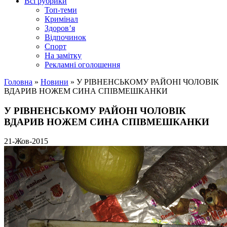
Всі рубрики
Топ-теми
Кримінал
Здоров’я
Відпочинок
Спорт
На замітку
Рекламні оголошення
Головна
»
Новини
»
У РІВНЕНСЬКОМУ РАЙОНІ ЧОЛОВІК
ВДАРИВ НОЖЕМ СИНА СПІВМЕШКАНКИ
У РІВНЕНСЬКОМУ РАЙОНІ ЧОЛОВІК
ВДАРИВ НОЖЕМ СИНА СПІВМЕШКАНКИ
21-Жов-2015