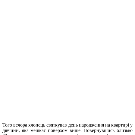
Того вечора хлопець святкував день народження на квартирі у
дівчини, яка мешкає поверхом вище. Повернувшись близько