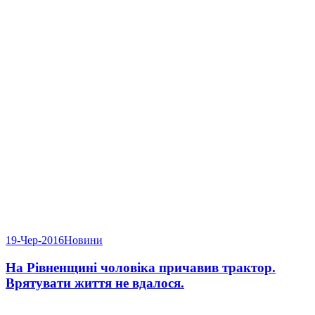
19-Чер-2016
Новини
На Рівненщині чоловіка причавив трактор.
Врятувати життя не вдалося.