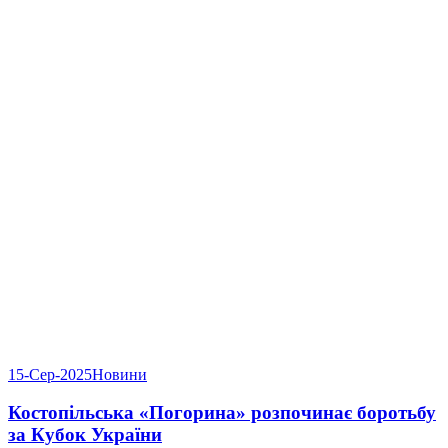
15-Сер-2025
Новини
Костопільська «Погорина» розпочинає боротьбу
за Кубок України