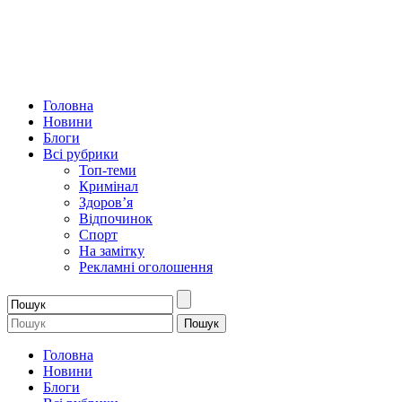
Головна
Новини
Блоги
Всі рубрики
Топ-теми
Кримінал
Здоров’я
Відпочинок
Спорт
На замітку
Рекламні оголошення
Головна
Новини
Блоги