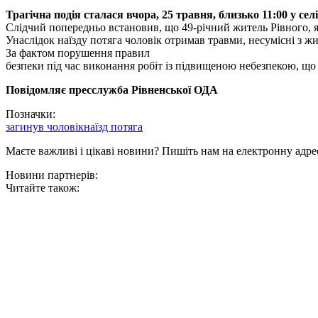
Трагічна подія сталася вчора, 25 травня, близько 11:00 у сел
Слідчий попередньо встановив, що 49-річний житель Рівного, я
Унаслідок наїзду потяга чоловік отримав травми, несумісні з ж
За фактом порушення правил
безпеки під час виконання робіт із підвищеною небезпекою, щ
Повідомляє пресслужба Рівненської ОДА
Позначки:
загинув чоловік
наїзд потяга
Маєте важливі і цікаві новини? Пишіть нам на електронну адре
Новини партнерів:
Читайте також: