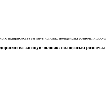
ного підприємства загинув чоловік: поліцейські розпочали досуд
ідприємства загинув чоловік: поліцейські розпочал