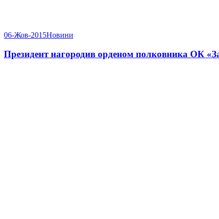
06-Жов-2015
Новини
Президент нагородив орденом полковника ОК «З