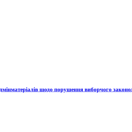
 адмінматеріалів щодо порушення виборчого законо