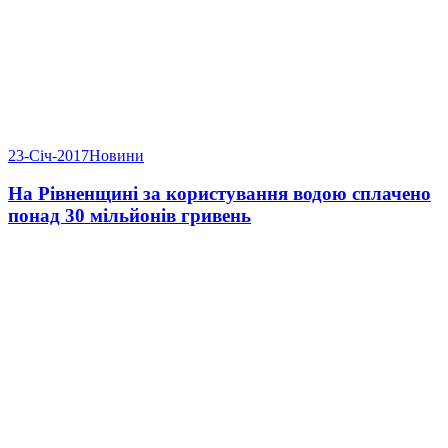
23-Січ-2017
Новини
На Рівненщині за користування водою сплачено
понад 30 мільйонів гривень