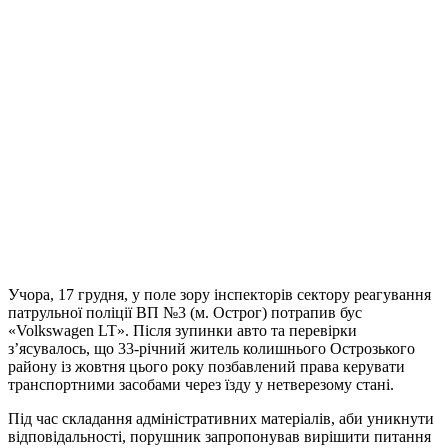
Учора, 17 грудня, у поле зору інспекторів сектору реагування
патрульної поліції ВП №3 (м. Острог) потрапив бус
«Volkswagen LT». Після зупинки авто та перевірки
з’ясувалось, що 33-річний житель колишнього Острозького
району із жовтня цього року позбавлений права керувати
транспортними засобами через їзду у нетверезому стані.
Під час складання адміністративних матеріалів, аби уникнути
відповідальності, порушник запропонував вирішити питання