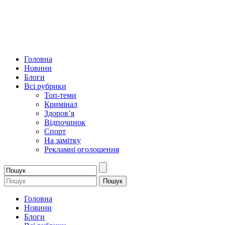
Головна
Новини
Блоги
Всі рубрики
Топ-теми
Кримінал
Здоров’я
Відпочинок
Спорт
На замітку
Рекламні оголошення
Головна
Новини
Блоги