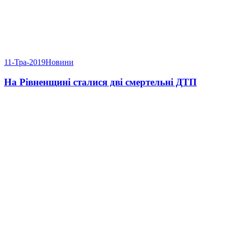
11-Тра-2019
Новини
На Рівненщині сталися дві смертельні ДТП