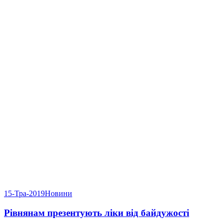
15-Тра-2019
Новини
Рівнянам презентують ліки від байдужості