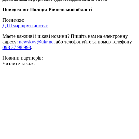
Повідомляє Поліція Рівненської області
Позначки:
ДТП
маршрутка
потяг
Маєте важливі і цікаві новини? Пишіть нам на електронну
адресу:
newskvv@ukr.net
або телефонуйте за номер телефону
098 37 98 993
.
Новини партнерів:
Читайте також: