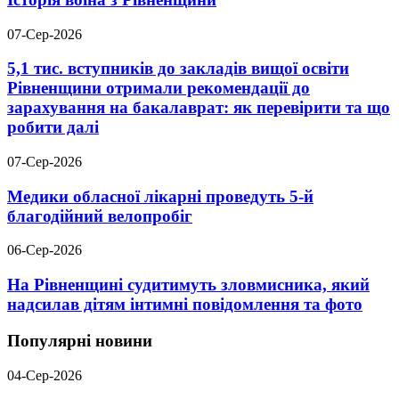
07-Сер-2026
5,1 тис. вступників до закладів вищої освіти
Рівненщини отримали рекомендації до
зарахування на бакалаврат: як перевірити та що
робити далі
07-Сер-2026
Медики обласної лікарні проведуть 5-й
благодійний велопробіг
06-Сер-2026
На Рівненщині судитимуть зловмисника, який
надсилав дітям інтимні повідомлення та фото
Популярні новини
04-Сер-2026