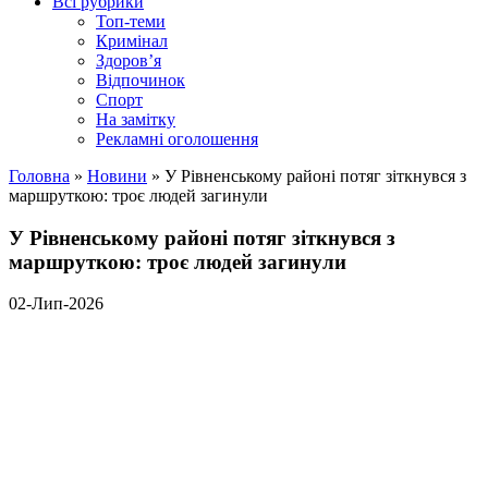
Всі рубрики
Топ-теми
Кримінал
Здоров’я
Відпочинок
Спорт
На замітку
Рекламні оголошення
Головна
»
Новини
»
У Рівненському районі потяг зіткнувся з
маршруткою: троє людей загинули
У Рівненському районі потяг зіткнувся з
маршруткою: троє людей загинули
02-Лип-2026