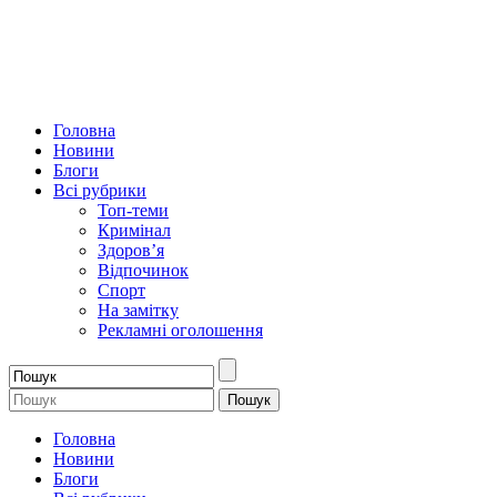
Головна
Новини
Блоги
Всі рубрики
Топ-теми
Кримінал
Здоров’я
Відпочинок
Спорт
На замітку
Рекламні оголошення
Головна
Новини
Блоги