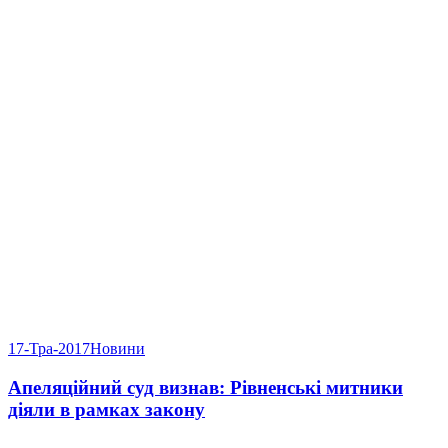
17-Тра-2017
Новини
Апеляційний суд визнав: Рівненські митники
діяли в рамках закону