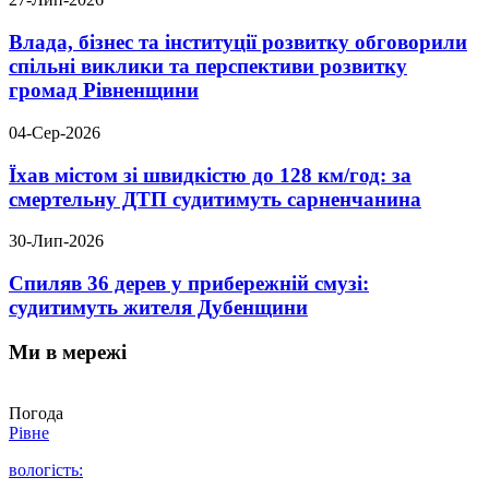
Влада, бізнес та інституції розвитку обговорили
спільні виклики та перспективи розвитку
громад Рівненщини
04-Сер-2026
Їхав містом зі швидкістю до 128 км/год: за
смертельну ДТП судитимуть сарненчанина
30-Лип-2026
Спиляв 36 дерев у прибережній смузі:
судитимуть жителя Дубенщини
Ми в мережі
Погода
Рівне
вологість: