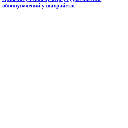
обвинувачений у шахрайстві