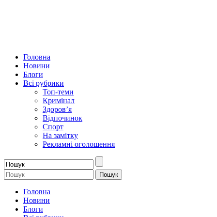
Головна
Новини
Блоги
Всі рубрики
Топ-теми
Кримінал
Здоров’я
Відпочинок
Спорт
На замітку
Рекламні оголошення
Головна
Новини
Блоги