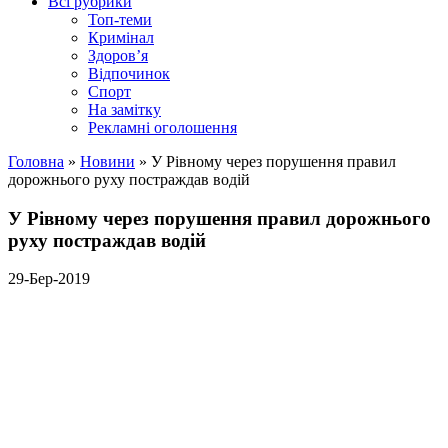
Всі рубрики
Топ-теми
Кримінал
Здоров’я
Відпочинок
Спорт
На замітку
Рекламні оголошення
Головна
»
Новини
»
У Рівному через порушення правил
дорожнього руху постраждав водій
У Рівному через порушення правил дорожнього
руху постраждав водій
29-Бер-2019