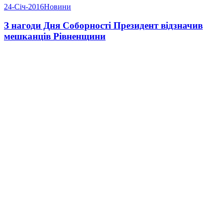
24-Січ-2016
Новини
З нагоди Дня Соборності Президент відзначив
мешканців Рівненщини