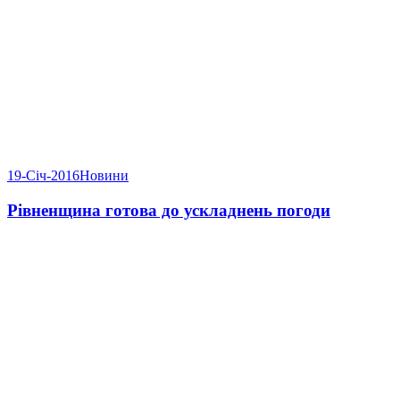
19-Січ-2016
Новини
Рівненщина готова до ускладнень погоди