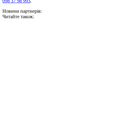
098 37 98 993
.
Новини партнерів:
Читайте також: