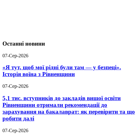
Останні новини
07-Сер-2026
«Я тут, щоб мої рідні були там — у безпеці».
Історія воїна з Рівненщини
07-Сер-2026
5,1 тис. вступників до закладів вищої освіти
Рівненщини отримали рекомендації до
зарахування на бакалаврат: як перевірити та що
робити далі
07-Сер-2026