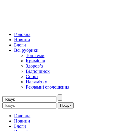
Головна
Новини
Блоги
Всі рубрики
Топ-теми
Кримінал
Здоров’я
Відпочинок
Спорт
На замітку
Рекламні оголошення
Головна
Новини
Блоги