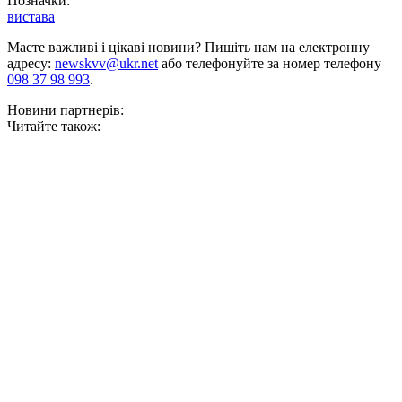
Позначки:
вистава
Маєте важливі і цікаві новини? Пишіть нам на електронну
адресу:
newskvv@ukr.net
або телефонуйте за номер телефону
098 37 98 993
.
Новини партнерів:
Читайте також: