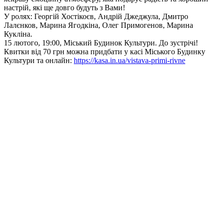
настрій, які ще довго будуть з Вами!
У ролях: Георгій Хостікоєв, Андрій Джеджула, Дмитро
Лалєнков, Марина Ягодкіна, Олег Примогенов, Марина
Кукліна.
15 лютого, 19:00, Міський Будинок Культури. До зустрічі!
Квитки від 70 грн можна придбати у касі Міського Будинку
Культури та онлайн:
https://kasa.in.ua/vistava-primi-rivne