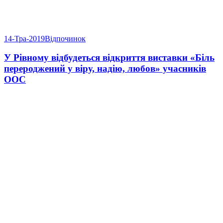
14-Тра-2019
Відпочинок
У Рівному відбудеться відкриття виставки «Біль
перероджений у віру, надію, любов» учасників
ООС