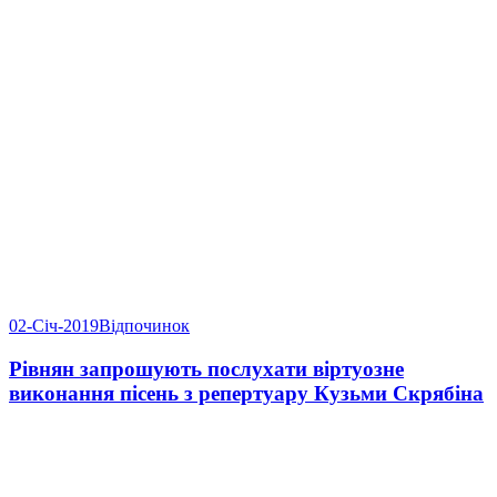
02-Січ-2019
Відпочинок
Рівнян запрошують послухати віртуозне
виконання пісень з репертуару Кузьми Скрябіна