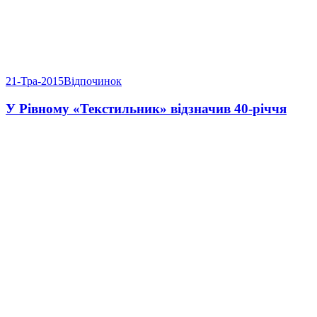
21-Тра-2015
Відпочинок
У Рівному «Текстильник» відзначив 40-річчя