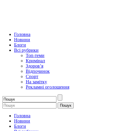
Головна
Новини
Блоги
Всі рубрики
Топ-теми
Кримінал
Здоров’я
Відпочинок
Спорт
На замітку
Рекламні оголошення
Головна
Новини
Блоги