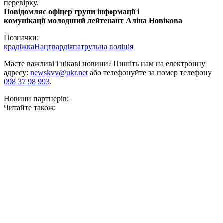
перевірку.
Повідомляє офіцер групи інформації і
комунікації
молодший лейтенант Аліна Новікова
Позначки:
крадіжка
Нацгвардія
патрульна поліція
Маєте важливі і цікаві новини? Пишіть нам на електронну
адресу:
newskvv@ukr.net
або телефонуйте за номер телефону
098 37 98 993
.
Новини партнерів:
Читайте також: