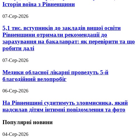
Історія воїна з Рівненщини
07-Сер-2026
5,1 тис. вступників до закладів вищої освіти
Рівненщини отримали рекомендації до
зарахування на бакалаврат: як перевірити та що
робити далі
07-Сер-2026
Медики обласної лікарні проведуть 5-й
благодійний велопробіг
06-Сер-2026
На Рівненщині судитимуть зловмисника, який
надсилав дітям інтимні повідомлення та фото
Популярні новини
04-Сер-2026