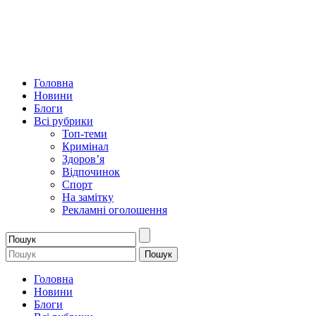
Головна
Новини
Блоги
Всі рубрики
Топ-теми
Кримінал
Здоров’я
Відпочинок
Спорт
На замітку
Рекламні оголошення
Головна
Новини
Блоги