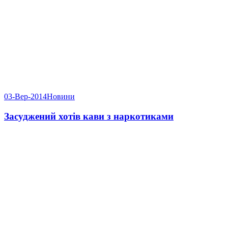
03-Вер-2014
Новини
Засуджений хотів кави з наркотиками