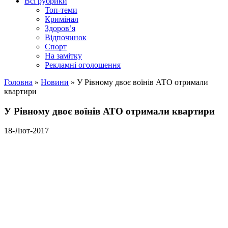
Всі рубрики
Топ-теми
Кримінал
Здоров’я
Відпочинок
Спорт
На замітку
Рекламні оголошення
Головна
»
Новини
»
У Рівному двоє воїнів АТО отримали
квартири
У Рівному двоє воїнів АТО отримали квартири
18-Лют-2017