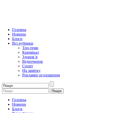
Головна
Новини
Блоги
Всі рубрики
Топ-теми
Кримінал
Здоров’я
Відпочинок
Спорт
На замітку
Рекламні оголошення
Головна
Новини
Блоги