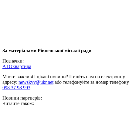
За матеріалами Рівненської міської ради
Позначки:
АТО
квартира
Маєте важливі і цікаві новини? Пишіть нам на електронну
адресу:
newskvv@ukr.net
або телефонуйте за номер телефону
098 37 98 993
.
Новини партнерів:
Читайте також: