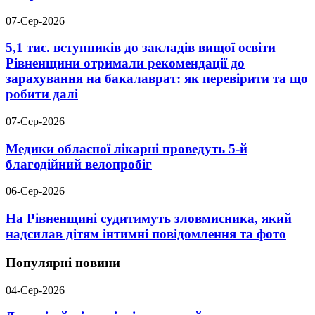
07-Сер-2026
5,1 тис. вступників до закладів вищої освіти
Рівненщини отримали рекомендації до
зарахування на бакалаврат: як перевірити та що
робити далі
07-Сер-2026
Медики обласної лікарні проведуть 5-й
благодійний велопробіг
06-Сер-2026
На Рівненщині судитимуть зловмисника, який
надсилав дітям інтимні повідомлення та фото
Популярні новини
04-Сер-2026