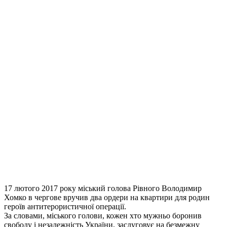
17 лютого 2017 року міський голова Рівного Володимир
Хомко в чергове вручив два ордери на квартири для родин
героїв антитерористичної операції.
За словами, міського голови, кожен хто мужньо боронив
свободу і незалежність України, заслуговує на безмежну