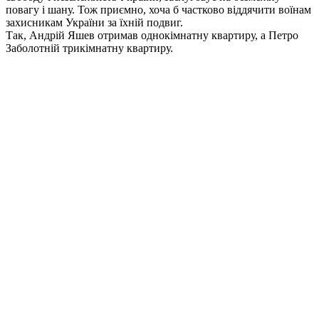
повагу і шану. Тож приємно, хоча б частково віддячити воїнам
захисникам України за їхній подвиг.
Так, Андрій Яшев отримав однокімнатну квартиру, а Петро
Заболотній трикімнатну квартиру.