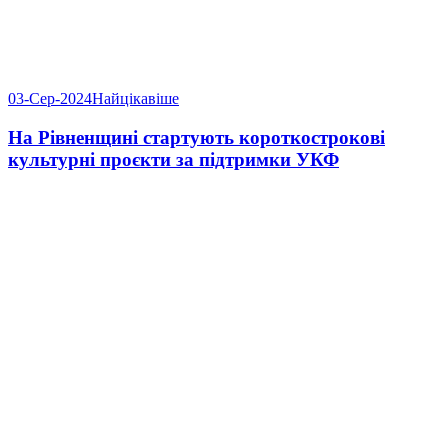
03-Сер-2024
Найцікавіше
На Рівненщині стартують короткострокові
культурні проєкти за підтримки УКФ