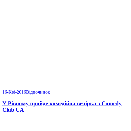
16-Кві-2016
Відпочинок
У Рівному пройде комедійна вечірка з Comedy
Club UA