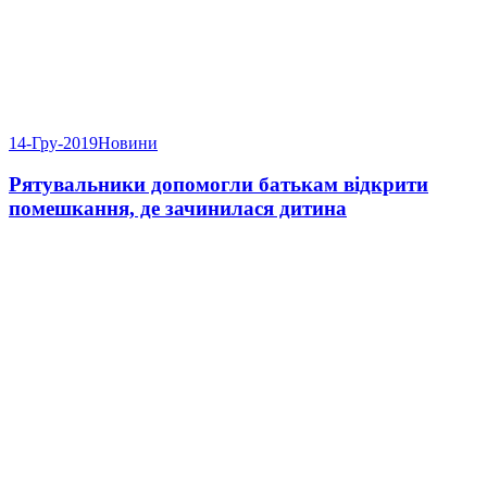
14-Гру-2019
Новини
Рятувальники допомогли батькам відкрити
помешкання, де зачинилася дитина