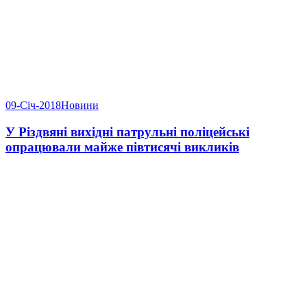
09-Січ-2018
Новини
У Різдвяні вихідні патрульні поліцейські
опрацювали майже півтисячі викликів