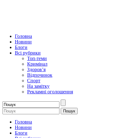
Головна
Новини
Блоги
Всі рубрики
Топ-теми
Кримінал
Здоров’я
Відпочинок
Спорт
На замітку
Рекламні оголошення
Головна
Новини
Блоги