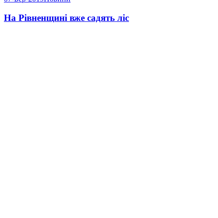
На Рівненщині вже садять ліс