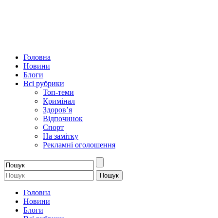
Головна
Новини
Блоги
Всі рубрики
Топ-теми
Кримінал
Здоров’я
Відпочинок
Спорт
На замітку
Рекламні оголошення
Головна
Новини
Блоги