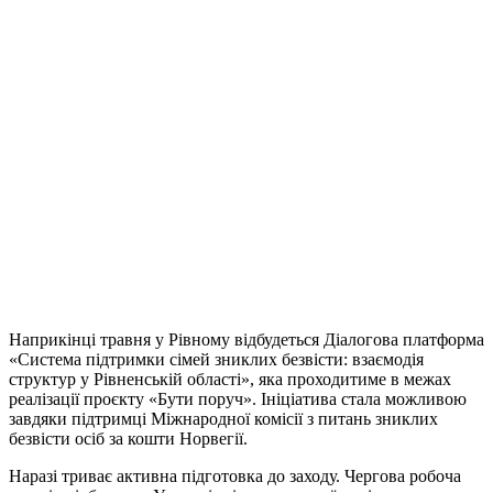
Наприкінці травня у Рівному відбудеться Діалогова платформа
«Система підтримки сімей зниклих безвісти: взаємодія
структур у Рівненській області», яка проходитиме в межах
реалізації проєкту «Бути поруч». Ініціатива стала можливою
завдяки підтримці Міжнародної комісії з питань зниклих
безвісти осіб за кошти Норвегії.
Наразі триває активна підготовка до заходу. Чергова робоча