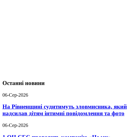
Останні новини
06-Сер-2026
На Рівненщині судитимуть зловмисника, який
надсилав дітям інтимні повідомлення та фото
06-Сер-2026