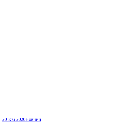
20-Кві-2020
Новини