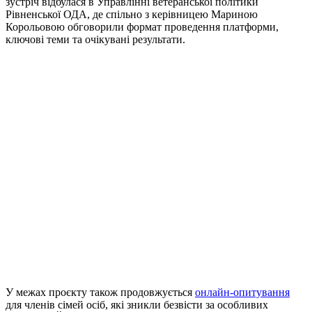
зустріч відбулася в Управлінні ветеранської політики
Рівненської ОДА, де спільно з керівницею Мариною
Корольовою обговорили формат проведення платформи,
ключові теми та очікувані результати.
У межах проєкту також продовжується
онлайн-опитування
для членів сімей осіб, які зникли безвісти за особливих