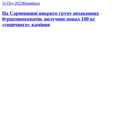
11-Гру-2023
Кримінал
На Сарненщині викрито групу незаконних
бурштинокопачів, вилучено понад 100 кг
«сонячного» каміння