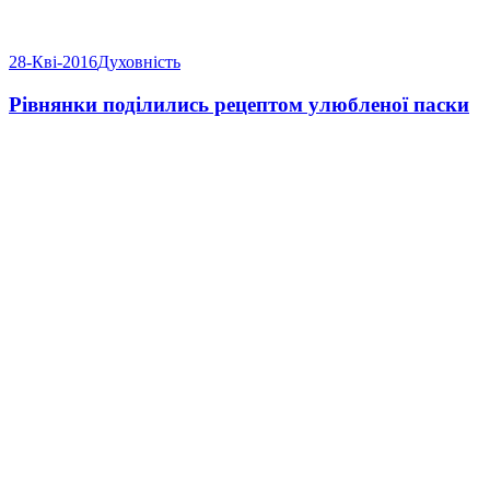
28-Кві-2016
Духовність
Рівнянки поділились рецептом улюбленої паски