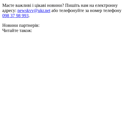
Маєте важливі і цікаві новини? Пишіть нам на електронну
адресу:
newskvv@ukr.net
або телефонуйте за номер телефону
098 37 98 993
.
Новини партнерів:
Читайте також: