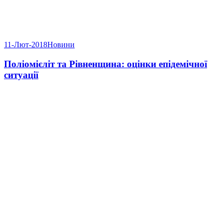
11-Лют-2018
Новини
Поліомієліт та Рівненщина: оцінки епідемічної
ситуації