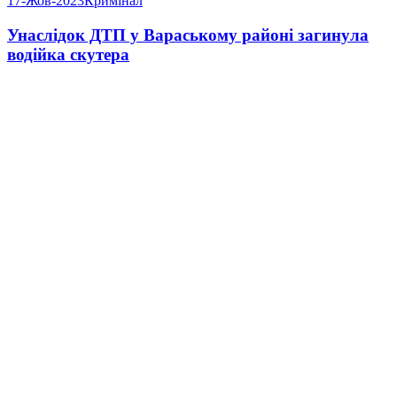
17-Жов-2023
Кримінал
Унаслідок ДТП у Вараському районі загинула
водійка скутера