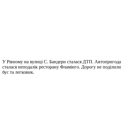
У Рівному на вулиці С. Бандери сталася ДТП. Автопригода
сталася неподалік ресторану Фламінго. Дорогу не поділили
бус та легковик.