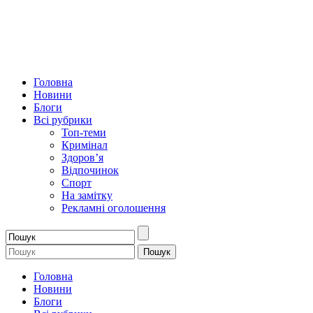
Головна
Новини
Блоги
Всі рубрики
Топ-теми
Кримінал
Здоров’я
Відпочинок
Спорт
На замітку
Рекламні оголошення
Головна
Новини
Блоги