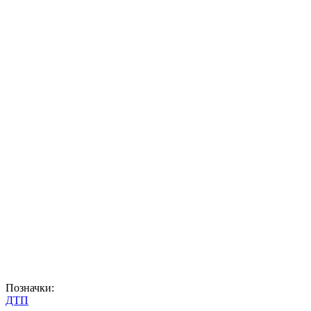
Позначки:
ДТП