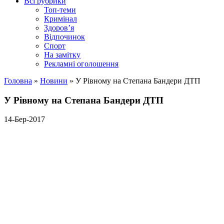
Всі рубрики
Топ-теми
Кримінал
Здоров’я
Відпочинок
Спорт
На замітку
Рекламні оголошення
Головна
»
Новини
»
У Рівному на Степана Бандери ДТП
У Рівному на Степана Бандери ДТП
14-Бер-2017