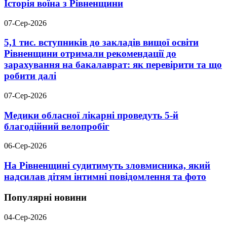
Історія воїна з Рівненщини
07-Сер-2026
5,1 тис. вступників до закладів вищої освіти
Рівненщини отримали рекомендації до
зарахування на бакалаврат: як перевірити та що
робити далі
07-Сер-2026
Медики обласної лікарні проведуть 5-й
благодійний велопробіг
06-Сер-2026
На Рівненщині судитимуть зловмисника, який
надсилав дітям інтимні повідомлення та фото
Популярні новини
04-Сер-2026