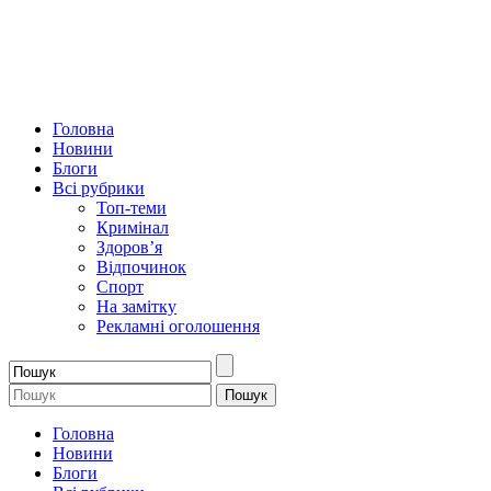
Головна
Новини
Блоги
Всі рубрики
Топ-теми
Кримінал
Здоров’я
Відпочинок
Спорт
На замітку
Рекламні оголошення
Головна
Новини
Блоги