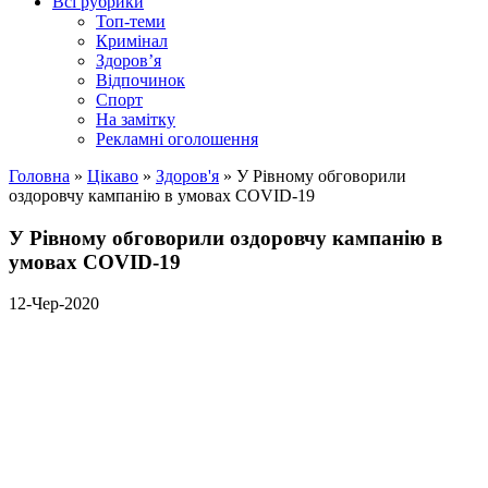
Всі рубрики
Топ-теми
Кримінал
Здоров’я
Відпочинок
Спорт
На замітку
Рекламні оголошення
Головна
»
Цікаво
»
Здоров'я
»
У Рівному обговорили
оздоровчу кампанію в умовах COVID-19
У Рівному обговорили оздоровчу кампанію в
умовах COVID-19
12-Чер-2020