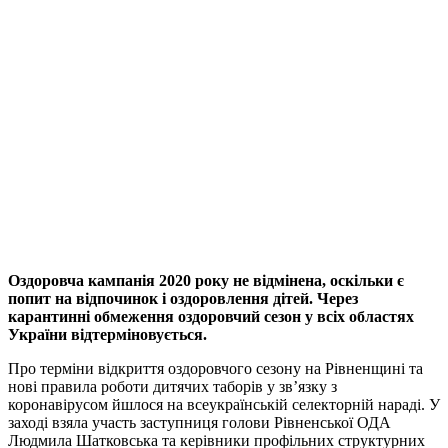
Оздоровча кампанія 2020 року не відмінена, оскільки є
попит на відпочинок і оздоровлення дітей. Через
карантинні обмеження оздоровчий сезон у всіх областях
України відтерміновується.
Про терміни відкриття оздоровчого сезону на Рівненщині та
нові правила роботи дитячих таборів у зв’язку з
коронавірусом йшлося на всеукраїнській селекторній нараді. У
заході взяла участь заступниця голови Рівненської ОДА
Людмила Шатковська та керівники профільних структурних