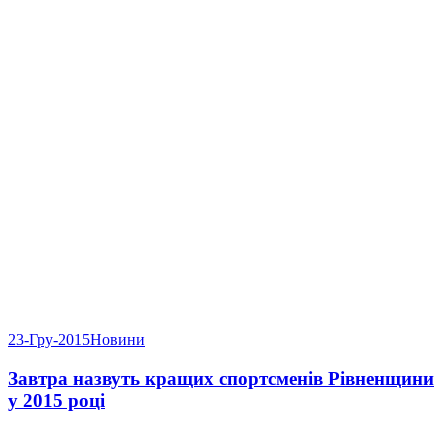
23-Гру-2015
Новини
Завтра назвуть кращих спортсменів Рівненщини
у 2015 році