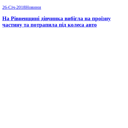
26-Січ-2018
Новини
На Рівненщині дівчинка вибігла на проїзну
частину та потрапила під колеса авто