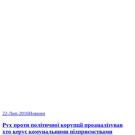
22-Лип-2016
Новини
Рух проти політичної корупції проаналізував
хто керує комунальними підприємствами