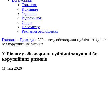
Всі рубрики
Топ-теми
Кримінал
Здоров’я
Відпочинок
Спорт
На замітку
Рекламні оголошення
Головна
»
Громади
»
У Рівному обговорили публічні закупівлі
без корупційних ризиків
У Рівному обговорили публічні закупівлі без
корупційних ризиків
11-Тра-2026