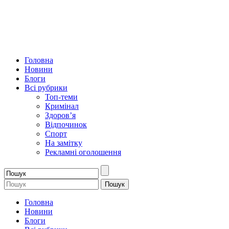
Головна
Новини
Блоги
Всі рубрики
Топ-теми
Кримінал
Здоров’я
Відпочинок
Спорт
На замітку
Рекламні оголошення
Головна
Новини
Блоги