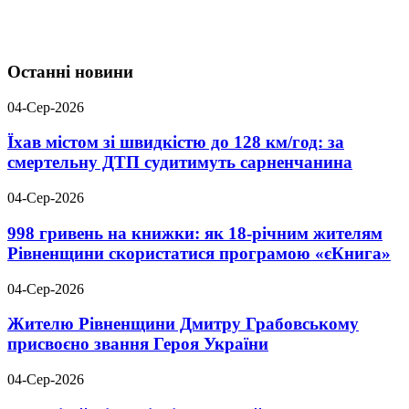
Останні новини
04-Сер-2026
Їхав містом зі швидкістю до 128 км/год: за
смертельну ДТП судитимуть сарненчанина
04-Сер-2026
998 гривень на книжки: як 18-річним жителям
Рівненщини скористатися програмою «єКнига»
04-Сер-2026
Жителю Рівненщини Дмитру Грабовському
присвоєно звання Героя України
04-Сер-2026