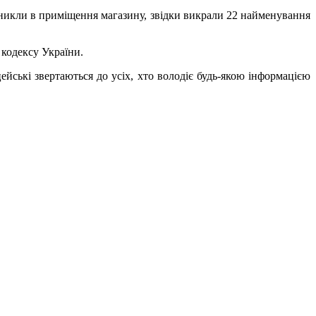
роникли в приміщення магазину, звідки викрали 22 найменування
 кодексу України.
ейські звертаються до усіх, хто володіє будь-якою інформацією