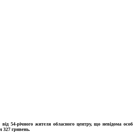
 від 54-річного жителя обласного центру, що невідома осо
ч 327 гривень.