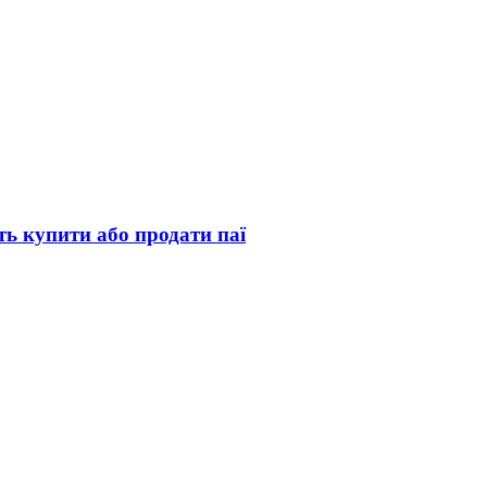
ь купити або продати паї