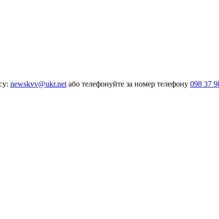
су:
newskvv@ukr.net
або телефонуйте за номер телефону
098 37 9