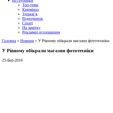
Всі рубрики
Топ-теми
Кримінал
Здоров’я
Відпочинок
Спорт
На замітку
Рекламні оголошення
Головна
»
Новини
»
У Рівному обікрали магазин фототехніки
У Рівному обікрали магазин фототехніки
25-Бер-2016