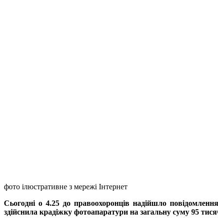
фото ілюстративне з мережі Інтернет
Сьогодні о 4.25 до правоохоронців надійшло повідомлення
здійснила крадіжку фотоапаратури на загальну суму 95 тися