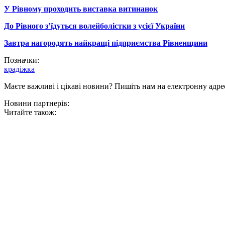
У Рівному проходить виставка витинанок
До Рівного з’їдуться волейболістки з усієї України
Завтра нагородять найкращі підприємства Рівненщини
Позначки:
крадіжка
Маєте важливі і цікаві новини? Пишіть нам на електронну адре
Новини партнерів:
Читайте також: