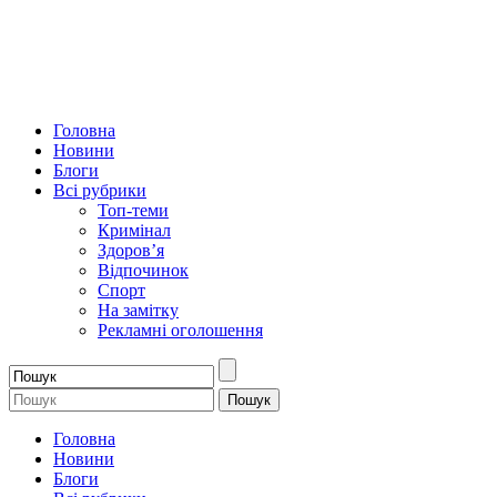
Головна
Новини
Блоги
Всі рубрики
Топ-теми
Кримінал
Здоров’я
Відпочинок
Спорт
На замітку
Рекламні оголошення
Головна
Новини
Блоги