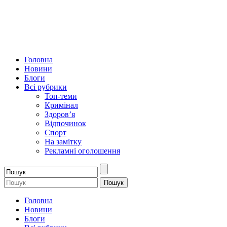
Головна
Новини
Блоги
Всі рубрики
Топ-теми
Кримінал
Здоров’я
Відпочинок
Спорт
На замітку
Рекламні оголошення
Головна
Новини
Блоги