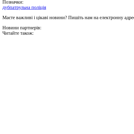
Позначки:
дуб
патрульна поліція
Маєте важливі і цікаві новини? Пишіть нам на електронну адре
Новини партнерів:
Читайте також: