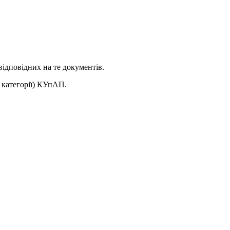
відповідних на те документів.
ї категорії) КУпАП.