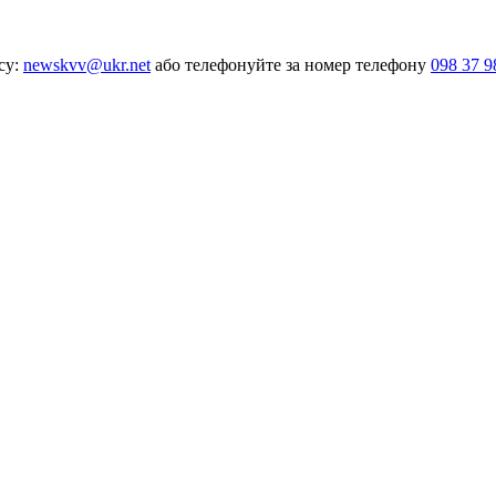
су:
newskvv@ukr.net
або телефонуйте за номер телефону
098 37 9