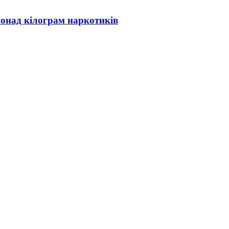
понад кілограм наркотиків