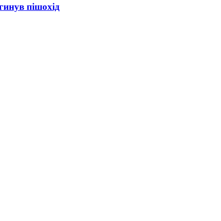
гинув пішохід