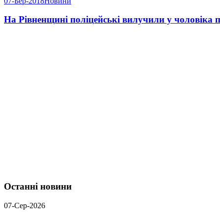
07-Бер-2018
Новини
На Рівненщині поліцейські вилучили у чоловіка 
Останні новини
07-Сер-2026