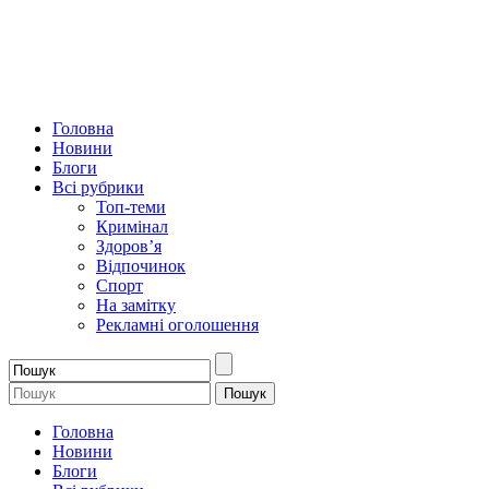
Головна
Новини
Блоги
Всі рубрики
Топ-теми
Кримінал
Здоров’я
Відпочинок
Спорт
На замітку
Рекламні оголошення
Головна
Новини
Блоги