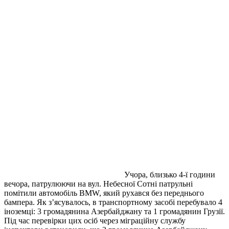
Учора, близько 4-ї години
вечора, патрулюючи на вул. Небесної Сотні патрульнi
помітили автомобіль BMW, який рухався без переднього
бампера. Як з’ясувалось, в транспортному засобі перебувало 4
іноземці: 3 громадянина Азербайджану та 1 громадянин Грузії.
Під час перевірки цих осіб через міграційну службу