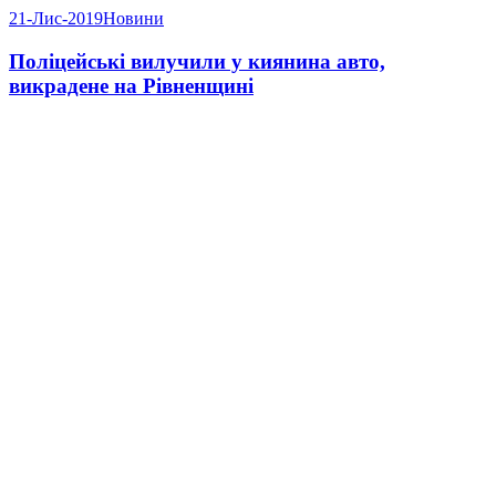
21-Лис-2019
Новини
Поліцейські вилучили у киянина авто,
викрадене на Рівненщині