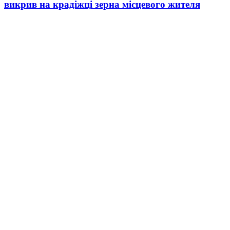
викрив на крадіжці зерна місцевого жителя