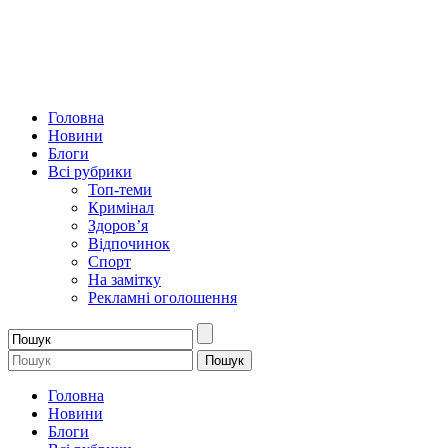
Головна
Новини
Блоги
Всі рубрики
Топ-теми
Кримінал
Здоров’я
Відпочинок
Спорт
На замітку
Рекламні оголошення
Головна
Новини
Блоги