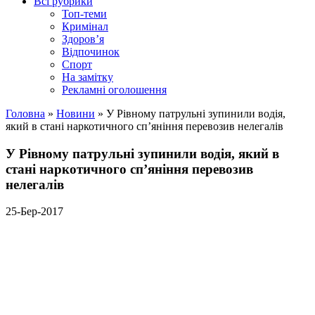
Всі рубрики
Топ-теми
Кримінал
Здоров’я
Відпочинок
Спорт
На замітку
Рекламні оголошення
Головна
»
Новини
»
У Рівному патрульні зупинили водія,
який в стані наркотичного сп’яніння перевозив нелегалів
У Рівному патрульні зупинили водія, який в
стані наркотичного сп’яніння перевозив
нелегалів
25-Бер-2017