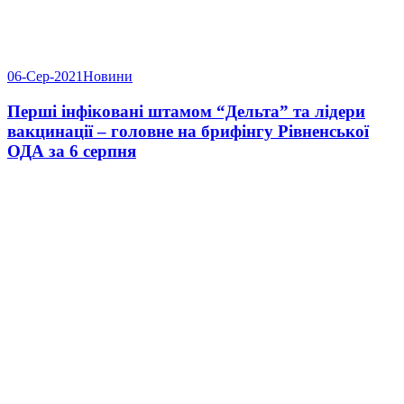
06-Сер-2021
Новини
Перші інфіковані штамом “Дельта” та лідери
вакцинації – головне на брифінгу Рівненської
ОДА за 6 серпня