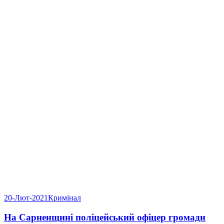
20-Лют-2021
Кримінал
На Сарненщині поліцейський офіцер громади