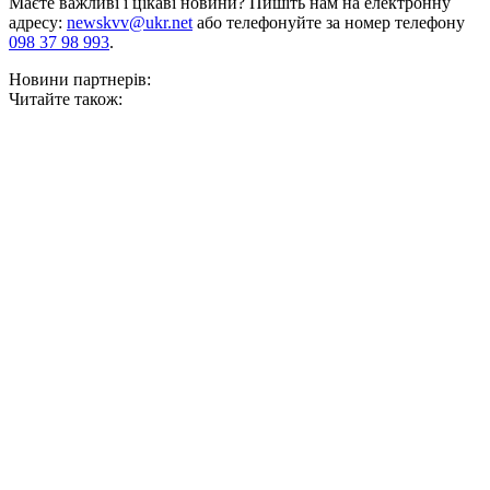
Маєте важливі і цікаві новини? Пишіть нам на електронну
адресу:
newskvv@ukr.net
або телефонуйте за номер телефону
098 37 98 993
.
Новини партнерів:
Читайте також: