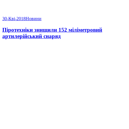
30-Кві-2018
Новини
Піротехніки знищили 152 міліметровий
артилерійський снаряд