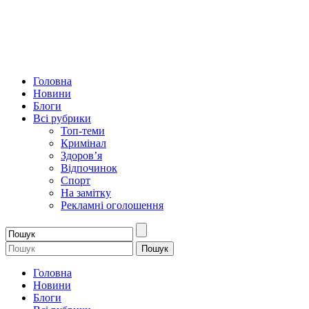
Головна
Новини
Блоги
Всі рубрики
Топ-теми
Кримінал
Здоров’я
Відпочинок
Спорт
На замітку
Рекламні оголошення
Головна
Новини
Блоги