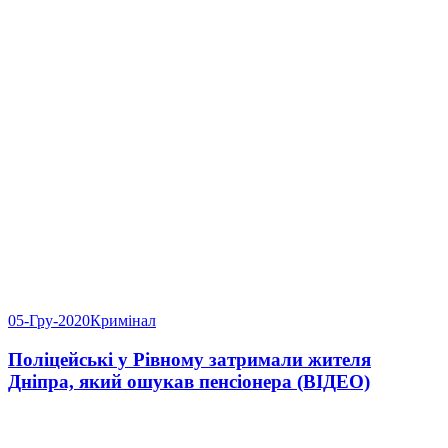
05-Гру-2020
Кримінал
Поліцейські у Рівному затримали жителя
Дніпра, який ошукав пенсіонера (ВІДЕО)