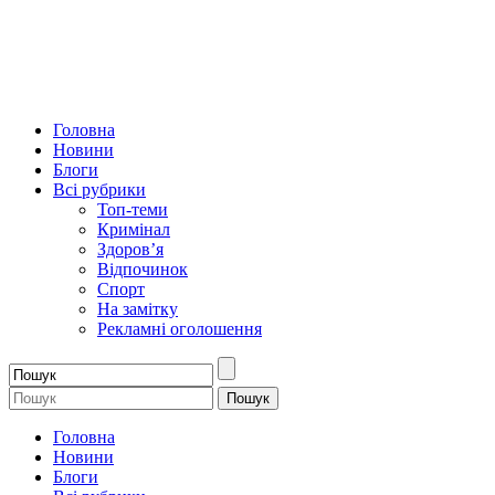
Головна
Новини
Блоги
Всі рубрики
Топ-теми
Кримінал
Здоров’я
Відпочинок
Спорт
На замітку
Рекламні оголошення
Головна
Новини
Блоги