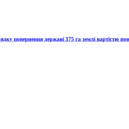
дку повернення державі 375 га землі вартістю пон