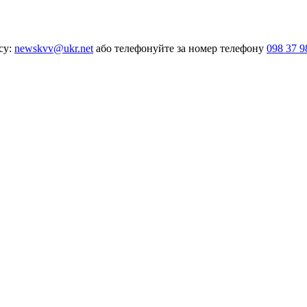
су:
newskvv@ukr.net
або телефонуйте за номер телефону
098 37 9