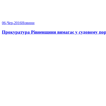
06-Чер-2016
Новини
Прокуратура Рівненщини вимагає у судовому поря