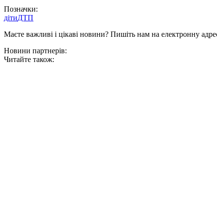
Позначки:
діти
ДТП
Маєте важливі і цікаві новини? Пишіть нам на електронну адре
Новини партнерів:
Читайте також: