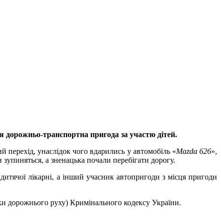
я дорожньо-транспортна пригода за участю дітей.
й перехід, унаслідок чого вдарились у автомобіль «
Mazda
626
»,
 зупиняться, а зненацька почали перебігати дорогу.
 дитячої лікарні, а інший учасник автопригоди з місця пригоди
еки дорожнього руху) Кримінального кодексу України.