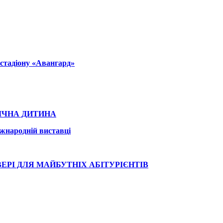
 стадіону «Авангард»
РІЧНА ДИТИНА
іжнародній виставці
ЕРІ ДЛЯ МАЙБУТНІХ АБІТУРІЄНТІВ