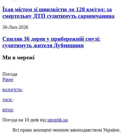
Їхав містом зі швидкістю до 128 км/год: за
смертельну ДТП судитимуть сарненчанина
30-Лип-2026
Спиляв 36 дерев у прибережній смузі:
судитимуть жителя Дубенщини
Ми в мережі
Погода
Рівне
вологість:
тиск:
вітер:
Погода на 10 днів від
sinoptik.ua
Всі права захищені чинним законодавством України.