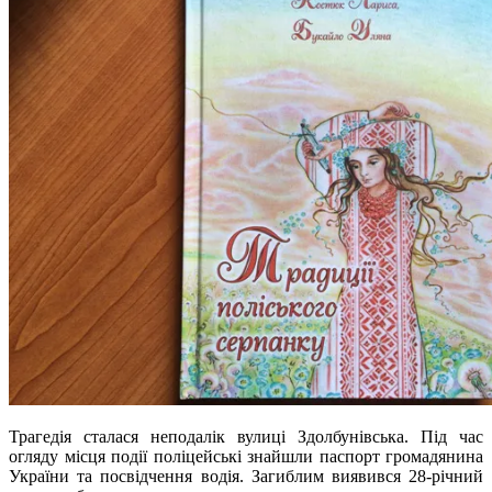
Трагедія сталася неподалік вулиці Здолбунівська. Під час
огляду місця події поліцейські знайшли паспорт громадянина
України та посвідчення водія. Загиблим виявився 28-річний