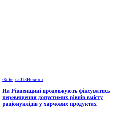
06-Бер-2018
Новини
На Рівненщині продовжують фіксуватись
перевищення допустимих рівнів вмісту
радіонуклідів у харчових продуктах