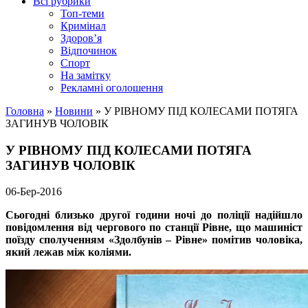
Всі рубрики
Топ-теми
Кримінал
Здоров’я
Відпочинок
Спорт
На замітку
Рекламні оголошення
Головна
»
Новини
»
У РІВНОМУ ПІД КОЛЕСАМИ ПОТЯГА
ЗАГИНУВ ЧОЛОВІК
У РІВНОМУ ПІД КОЛЕСАМИ ПОТЯГА
ЗАГИНУВ ЧОЛОВІК
06-Бер-2016
Сьогодні близько другої години ночі до поліції надійшло
повідомлення від чергового по станції Рівне, що машиніст
поїзду сполученням «Здолбунів – Рівне» помітив чоловіка,
який лежав між коліями.