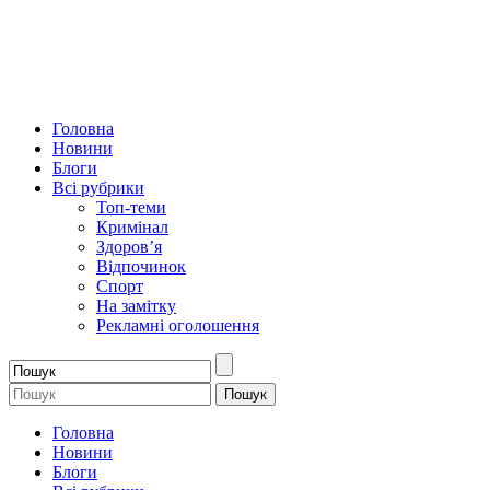
Головна
Новини
Блоги
Всі рубрики
Топ-теми
Кримінал
Здоров’я
Відпочинок
Спорт
На замітку
Рекламні оголошення
Головна
Новини
Блоги