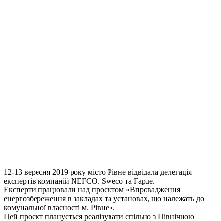
12-13 вересня 2019 року місто Рівне відвідала делегація
експертів компаній NEFCO, Sweco та Гарде.
Експерти працювали над проєктом «Впровадження
енергозбереження в закладах та установах, що належать до
комунальної власності м. Рівне».
Цей проєкт планується реалізувати спільно з Північною