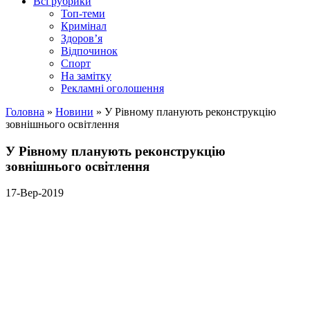
Всі рубрики
Топ-теми
Кримінал
Здоров’я
Відпочинок
Спорт
На замітку
Рекламні оголошення
Головна
»
Новини
»
У Рівному планують реконструкцію
зовнішнього освітлення
У Рівному планують реконструкцію
зовнішнього освітлення
17-Вер-2019