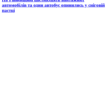
автомобілів та один автобус опинились у сніговій
пастці