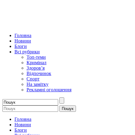
Головна
Новини
Блоги
Всі рубрики
Топ-теми
Кримінал
Здоров’я
Відпочинок
Спорт
На замітку
Рекламні оголошення
Головна
Новини
Блоги